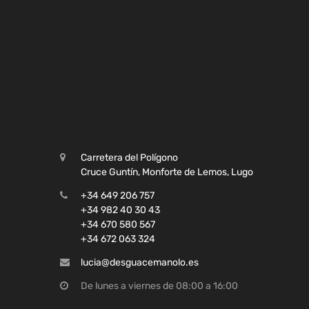
Carretera del Polígono
Cruce Guntín, Monforte de Lemos, Lugo
+34 649 206 757
+34 982 40 30 43
+34 670 580 567
+34 672 063 324
lucia@desguacemanolo.es
De lunes a viernes de 08:00 a 16:00
NUESTRAS REDES SOCIALES: