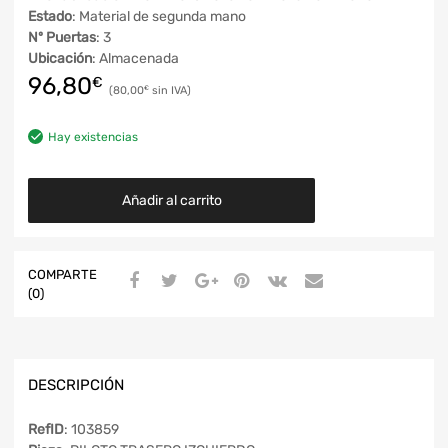
Estado
: Material de segunda mano
Nº Puertas
: 3
Ubicación
: Almacenada
96,80
€
80,00
€
Hay existencias
Añadir al carrito
COMPARTE
(0)
DESCRIPCIÓN
RefID
: 103859