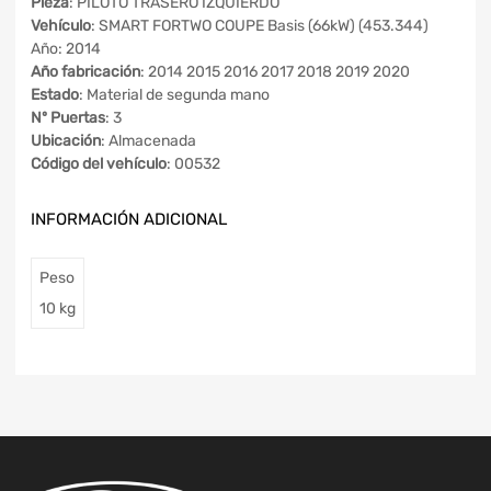
Pieza
: PILOTO TRASERO IZQUIERDO
Vehículo
: SMART FORTWO COUPE Basis (66kW) (453.344)
Año: 2014
Año fabricación
: 2014 2015 2016 2017 2018 2019 2020
Estado
: Material de segunda mano
Nº Puertas
: 3
Ubicación
: Almacenada
Código del vehículo
: 00532
INFORMACIÓN ADICIONAL
Peso
10 kg