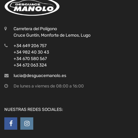
Carretera del Polígono
Cruce Guntín, Monforte de Lemos, Lugo
+34 649 206 757
+34 982 40 30 43
+34 670 580 567
+34 672 063 324
lucia@desguacemanolo.es
De lunes a viernes de 08:00 a 16:00
NUESTRAS REDES SOCIALES: