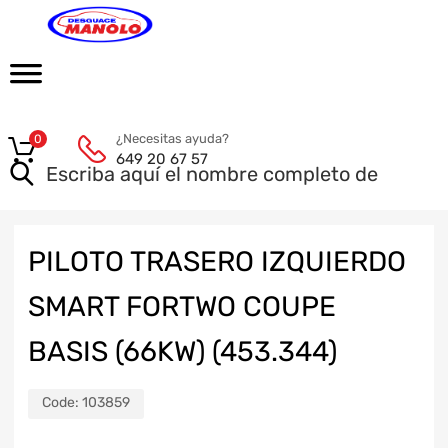
¿Necesitas ayuda?
0
649 20 67 57
PILOTO TRASERO IZQUIERDO
SMART FORTWO COUPE
BASIS (66KW) (453.344)
Code:
103859