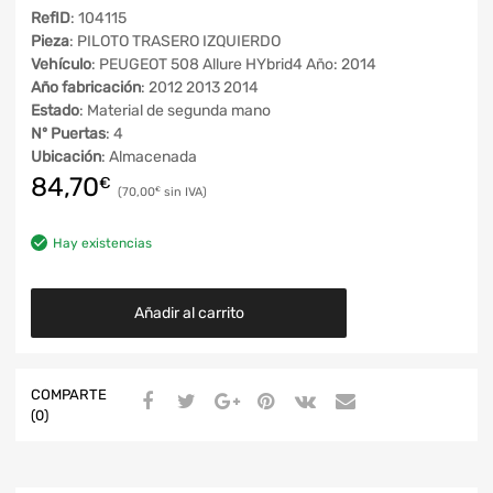
RefID
: 104115
Pieza
: PILOTO TRASERO IZQUIERDO
Vehículo
: PEUGEOT 508 Allure HYbrid4 Año: 2014
Año fabricación
: 2012 2013 2014
Estado
: Material de segunda mano
Nº Puertas
: 4
Ubicación
: Almacenada
84,70
€
70,00
€
Hay existencias
Añadir al carrito
COMPARTE
(0)