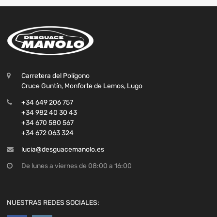
Carretera del Polígono
Cruce Guntín, Monforte de Lemos, Lugo
+34 649 206 757
+34 982 40 30 43
+34 670 580 567
+34 672 063 324
lucia@desguacemanolo.es
De lunes a viernes de 08:00 a 16:00
NUESTRAS REDES SOCIALES: