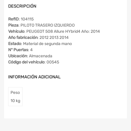
DESCRIPCIÓN
RefID
: 104115
Pieza
: PILOTO TRASERO IZQUIERDO
Vehículo
: PEUGEOT 508 Allure HYbrid4 Año: 2014
Año fabricación
: 2012 2013 2014
Estado
: Material de segunda mano
Nº Puertas
: 4
Ubicación
: Almacenada
Código del vehículo
: 00545
INFORMACIÓN ADICIONAL
Peso
10 kg