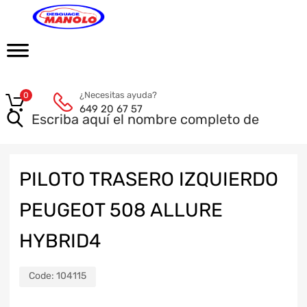
¿Necesitas ayuda?
0
649 20 67 57
PILOTO TRASERO IZQUIERDO
PEUGEOT 508 ALLURE
HYBRID4
Code:
104115