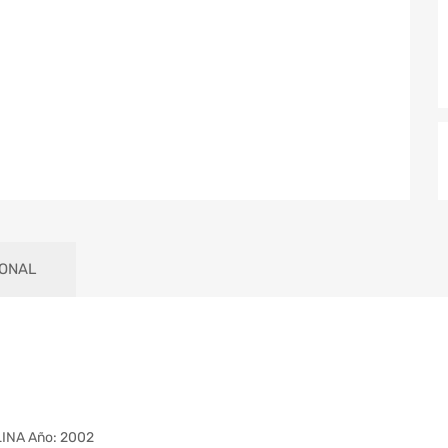
IONAL
INA Año: 2002