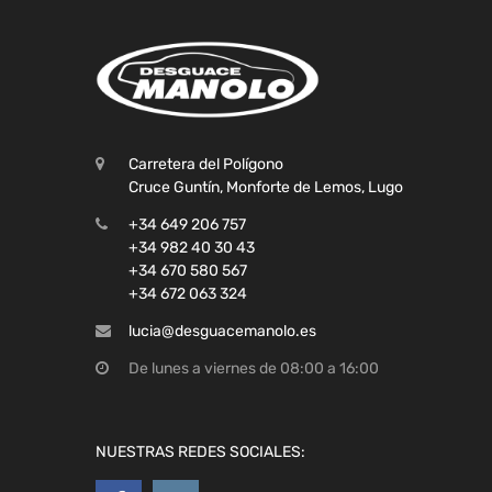
Carretera del Polígono
Cruce Guntín, Monforte de Lemos, Lugo
+34 649 206 757
+34 982 40 30 43
+34 670 580 567
+34 672 063 324
lucia@desguacemanolo.es
De lunes a viernes de 08:00 a 16:00
NUESTRAS REDES SOCIALES: