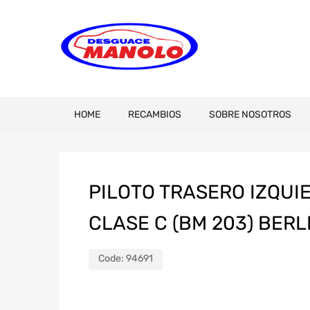
HOME
RECAMBIOS
SOBRE NOSOTROS
PILOTO TRASERO IZQU
CLASE C (BM 203) BERL
Code:
94691