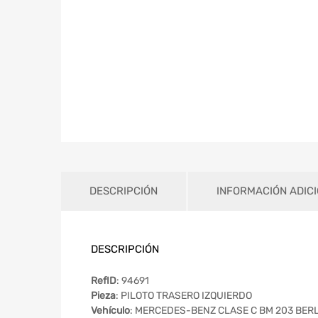
DESCRIPCIÓN
INFORMACIÓN ADIC
DESCRIPCIÓN
RefID
: 94691
Pieza
: PILOTO TRASERO IZQUIERDO
Vehículo
: MERCEDES-BENZ CLASE C BM 203 BERL