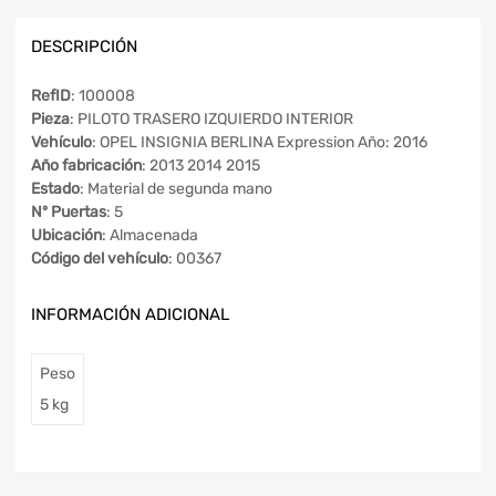
DESCRIPCIÓN
RefID
: 100008
Pieza
: PILOTO TRASERO IZQUIERDO INTERIOR
Vehículo
: OPEL INSIGNIA BERLINA Expression Año: 2016
Año fabricación
: 2013 2014 2015
Estado
: Material de segunda mano
Nº Puertas
: 5
Ubicación
: Almacenada
Código del vehículo
: 00367
INFORMACIÓN ADICIONAL
Peso
5 kg