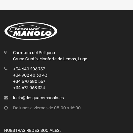
Carretera del Polígono
Cruce Guntín, Monforte de Lemos, Lugo
+34 649 206 757
+34 982 40 30 43
+34 670 580 567
+34 672 063 324
lucia@desguacemanolo.es
De lunes a viernes de 08:00 a 16:00
NUESTRAS REDES SOCIALES: