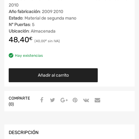
2010
Año fabricación
: 2009 2010
Estado
: Material de segunda mano
Nº Puertas
: 5
Ubicación
: Almacenada
48,40
€
40,00
€
Hay existencias
Añadir al carrito
COMPARTE
(0)
DESCRIPCIÓN