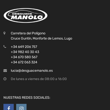
Carretera del Polígono
Cruce Guntín, Monforte de Lemos, Lugo
+34 649 206 757
+34 982 40 30 43
+34 670 580 567
+34 672 063 324
lucia@desguacemanolo.es
De lunes a viernes de 08:00 a 16:00
NUESTRAS REDES SOCIALES: