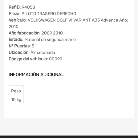
RefID
: 94058
Pieza
: PILOTO TRASERO DERECHO
Vehículo
: VOLKSWAGEN GOLF VI VARIANT AJ5 Advance Año:
2010
Año fabricación
: 2009 2010
Estado
: Material de segunda mano
Nº Puertas
: 5
Ubicación
: Almacenada
Código del vehículo
: 00099
INFORMACIÓN ADICIONAL
Peso
10 kg