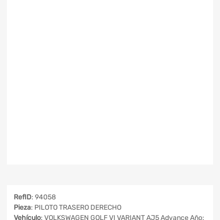
RefID
: 94058
Pieza
: PILOTO TRASERO DERECHO
Vehículo
: VOLKSWAGEN GOLF VI VARIANT AJ5 Advance Año: