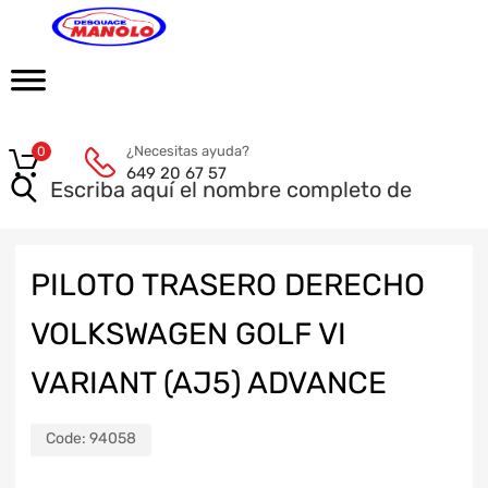
¿Necesitas ayuda?
0
649 20 67 57
PILOTO TRASERO DERECHO
VOLKSWAGEN GOLF VI
VARIANT (AJ5) ADVANCE
Code:
94058