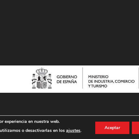
or experiencia en nuestra web.
Aceptar
tilizamos o desactivarlas en los
ajustes
.