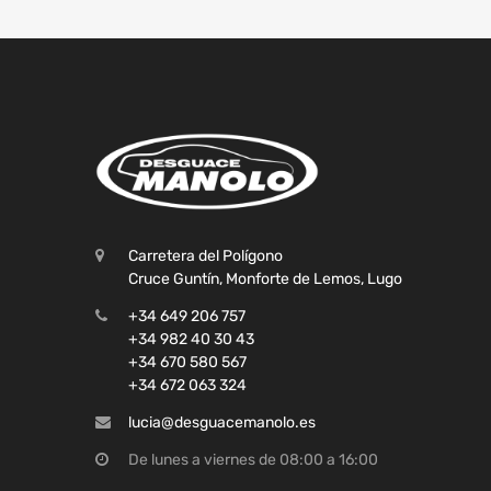
Carretera del Polígono
Cruce Guntín, Monforte de Lemos, Lugo
+34 649 206 757
+34 982 40 30 43
+34 670 580 567
+34 672 063 324
lucia@desguacemanolo.es
De lunes a viernes de 08:00 a 16:00