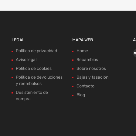
LEGAL
MAPA WEB
A
Política de privacidad
Home
Aviso legal
Recambios
Política de cookies
Sobre nosotros
Política de devoluciones
Bajas y tasación
y reembolsos
Contacto
Desistimiento de
Blog
compra