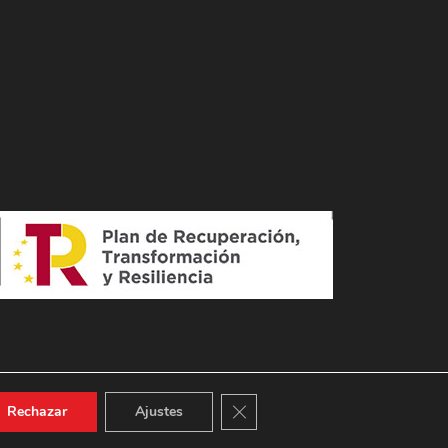
Cerrar el banner de cookies RGPD
Rechazar
Ajustes