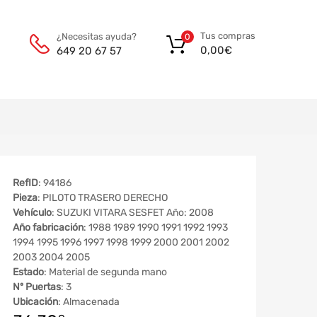
Tus compras
¿Necesitas ayuda?
0
0,00
€
649 20 67 57
RefID
: 94186
Pieza
: PILOTO TRASERO DERECHO
Vehículo
: SUZUKI VITARA SESFET Año: 2008
Año fabricación
: 1988 1989 1990 1991 1992 1993
1994 1995 1996 1997 1998 1999 2000 2001 2002
2003 2004 2005
Estado
: Material de segunda mano
Nº Puertas
: 3
Ubicación
: Almacenada