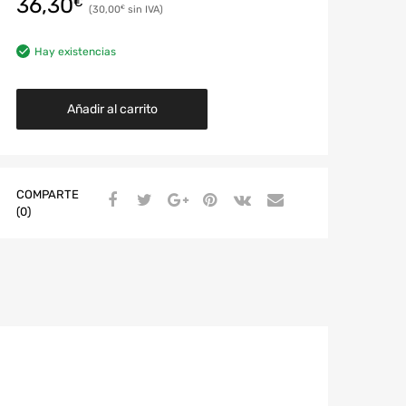
36,30
€
30,00
€
Hay existencias
Añadir al carrito
COMPARTE
(0)