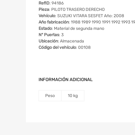
RefID
: 94186
Pieza
: PILOTO TRASERO DERECHO
Vehículo
: SUZUKI VITARA SESFET Año: 2008
Año fabricación
: 1988 1989 1990 1991 1992 1993 
Estado
: Material de segunda mano
Nº Puertas
: 3
Ubicación
: Almacenada
Código del vehículo
: 00108
INFORMACIÓN ADICIONAL
Peso
10 kg