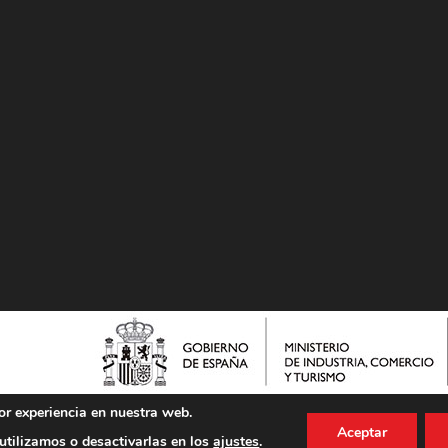
or experiencia en nuestra web.
Aceptar
tilizamos o desactivarlas en los
ajustes
.