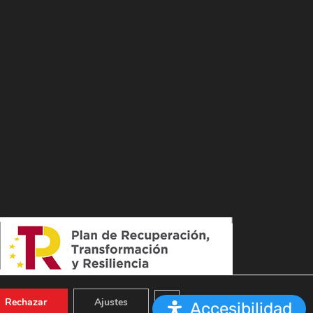
Cerrar el banner de cookies RGPD
Rechazar
Ajustes
Accesibilidad