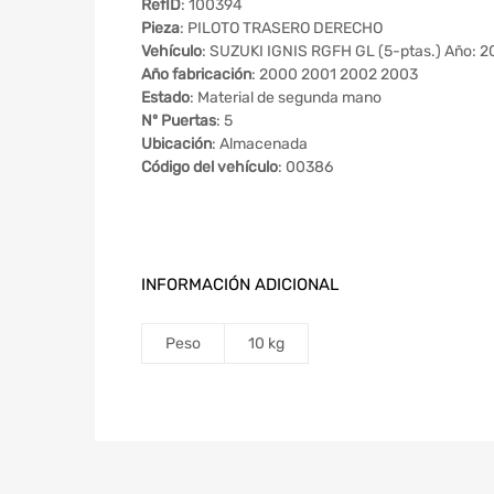
RefID
: 100394
Pieza
: PILOTO TRASERO DERECHO
Vehículo
: SUZUKI IGNIS RGFH GL (5-ptas.) Año: 
Año fabricación
: 2000 2001 2002 2003
Estado
: Material de segunda mano
Nº Puertas
: 5
Ubicación
: Almacenada
Código del vehículo
: 00386
INFORMACIÓN ADICIONAL
Peso
10 kg