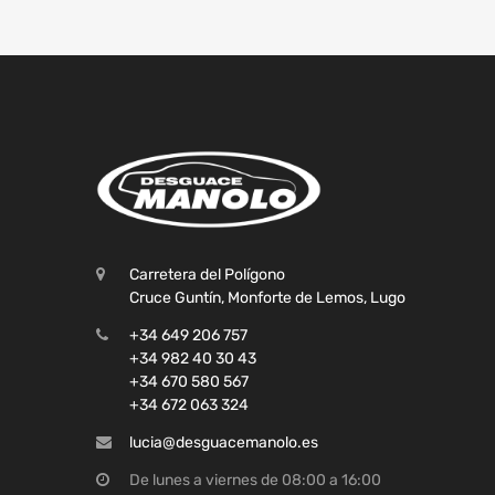
Carretera del Polígono
Cruce Guntín, Monforte de Lemos, Lugo
+34 649 206 757
+34 982 40 30 43
+34 670 580 567
+34 672 063 324
lucia@desguacemanolo.es
De lunes a viernes de 08:00 a 16:00