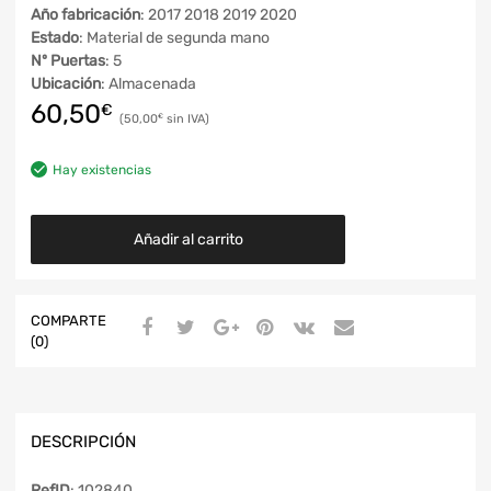
Año fabricación
: 2017 2018 2019 2020
Estado
: Material de segunda mano
Nº Puertas
: 5
Ubicación
: Almacenada
60,50
€
50,00
€
Hay existencias
Añadir al carrito
COMPARTE
(0)
DESCRIPCIÓN
RefID
: 102840