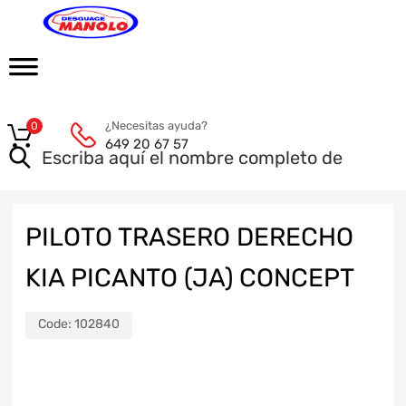
¿Necesitas ayuda?
0
649 20 67 57
PILOTO TRASERO DERECHO
KIA PICANTO (JA) CONCEPT
Code:
102840