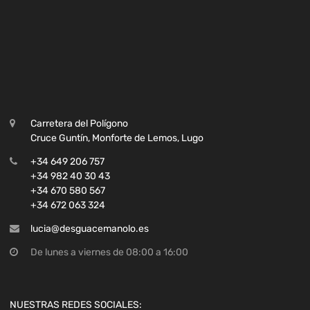
Carretera del Polígono
Cruce Guntín, Monforte de Lemos, Lugo
+34 649 206 757
+34 982 40 30 43
+34 670 580 567
+34 672 063 324
lucia@desguacemanolo.es
De lunes a viernes de 08:00 a 16:00
NUESTRAS REDES SOCIALES: