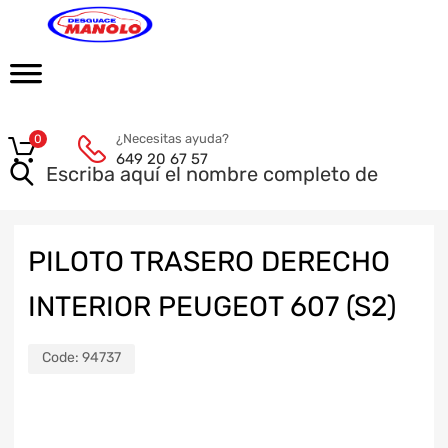
¿Necesitas ayuda?
0
649 20 67 57
PILOTO TRASERO DERECHO
INTERIOR PEUGEOT 607 (S2)
Code:
94737