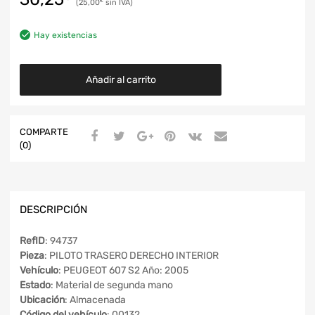
25,00
€
Hay existencias
Añadir al carrito
COMPARTE
(0)
DESCRIPCIÓN
RefID
: 94737
Pieza
: PILOTO TRASERO DERECHO INTERIOR
Vehículo
: PEUGEOT 607 S2 Año: 2005
Estado
: Material de segunda mano
Ubicación
: Almacenada
Código del vehículo
: 00132