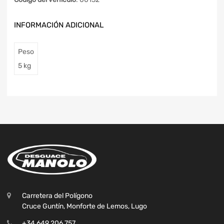
INFORMACIÓN ADICIONAL
Peso
5 kg
Carretera del Polígono
Cruce Guntín, Monforte de Lemos, Lugo
+34 649 206 757