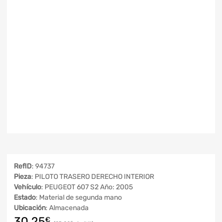
RefID
: 94737
Pieza
: PILOTO TRASERO DERECHO INTERIOR
Vehículo
: PEUGEOT 607 S2 Año: 2005
Estado
: Material de segunda mano
Ubicación
: Almacenada
30,25
€