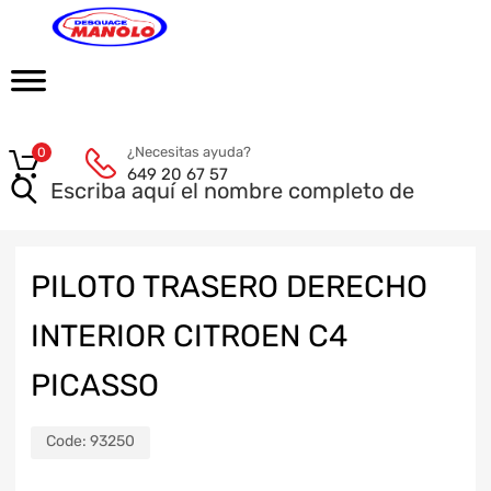
¿Necesitas ayuda?
0
649 20 67 57
PILOTO TRASERO DERECHO
INTERIOR CITROEN C4
PICASSO
Code:
93250