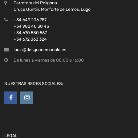
Carretera del Polígono
Cruce Guntín, Monforte de Lemos, Lugo
+34 649 206 757
+34 982 40 30 43
+34 670 580 567
+34 672 063 324
lucia@desguacemanolo.es
De lunes a viernes de 08:00 a 16:00
NUESTRAS REDES SOCIALES:
LEGAL