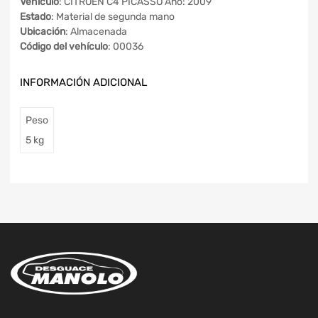
Vehículo
: CITROEN C4 PICASSO Año: 2009
Estado
: Material de segunda mano
Ubicación
: Almacenada
Código del vehículo
: 00036
INFORMACIÓN ADICIONAL
Peso
5 kg