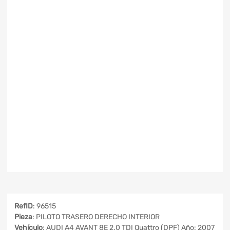
RefID
: 96515
Pieza
: PILOTO TRASERO DERECHO INTERIOR
Vehículo
: AUDI A4 AVANT 8E 2.0 TDI Quattro (DPF) Año: 2007