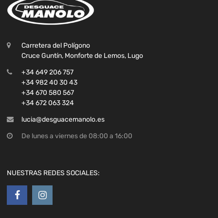
Carretera del Polígono
Cruce Guntín, Monforte de Lemos, Lugo
+34 649 206 757
+34 982 40 30 43
+34 670 580 567
+34 672 063 324
lucia@desguacemanolo.es
De lunes a viernes de 08:00 a 16:00
NUESTRAS REDES SOCIALES: