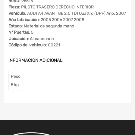
RefID
: 96515
Pieza
: PILOTO TRASERO DERECHO INTERIOR
Vehículo
: AUDI A4 AVANT 8E 2.0 TDI Quattro (DPF) Año: 2007
Año fabricación
: 2005 2006 2007 2008
Estado
: Material de segunda mano
Nº Puertas
: 5
Ubicación
: Almacenada
Código del vehículo
: 00221
INFORMACIÓN ADICIONAL
Peso
5 kg