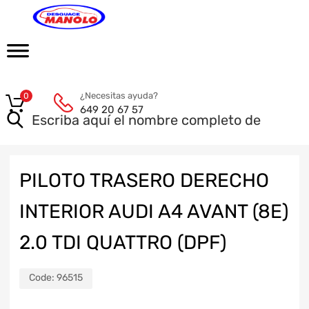
¿Necesitas ayuda?
0
649 20 67 57
PILOTO TRASERO DERECHO
INTERIOR AUDI A4 AVANT (8E)
2.0 TDI QUATTRO (DPF)
Code:
96515