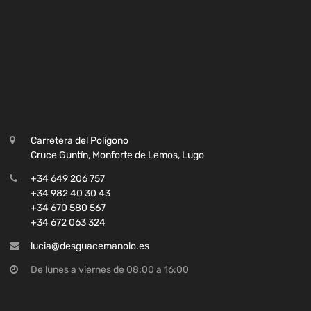
Carretera del Polígono
Cruce Guntín, Monforte de Lemos, Lugo
+34 649 206 757
+34 982 40 30 43
+34 670 580 567
+34 672 063 324
lucia@desguacemanolo.es
De lunes a viernes de 08:00 a 16:00