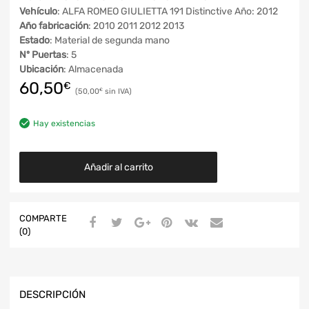
Vehículo
: ALFA ROMEO GIULIETTA 191 Distinctive Año: 2012
Año fabricación
: 2010 2011 2012 2013
Estado
: Material de segunda mano
Nº Puertas
: 5
Ubicación
: Almacenada
60,50
€
50,00
€
Hay existencias
Añadir al carrito
COMPARTE
(0)
DESCRIPCIÓN