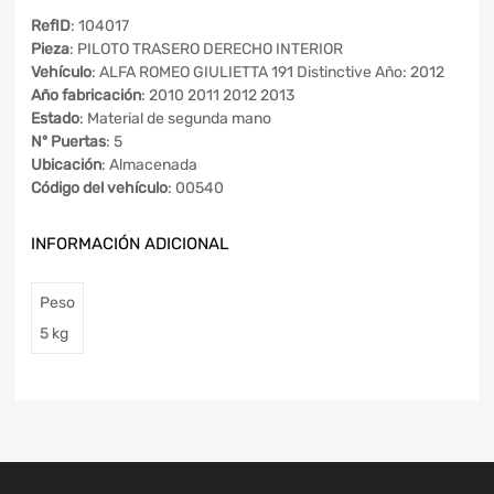
RefID
: 104017
Pieza
: PILOTO TRASERO DERECHO INTERIOR
Vehículo
: ALFA ROMEO GIULIETTA 191 Distinctive Año: 2012
Año fabricación
: 2010 2011 2012 2013
Estado
: Material de segunda mano
Nº Puertas
: 5
Ubicación
: Almacenada
Código del vehículo
: 00540
INFORMACIÓN ADICIONAL
Peso
5 kg