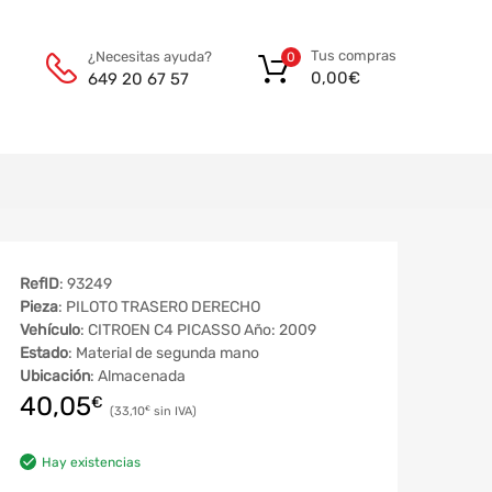
Tus compras
¿Necesitas ayuda?
0
0,00
€
649 20 67 57
RefID
: 93249
Pieza
: PILOTO TRASERO DERECHO
Vehículo
: CITROEN C4 PICASSO Año: 2009
Estado
: Material de segunda mano
Ubicación
: Almacenada
40,05
€
33,10
€
Hay existencias