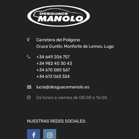
Carretera del Polígono
Cruce Guntín, Monforte de Lemos, Lugo
+34 649 206 757
+34 982 40 30 43
+34 670 580 567
+34 672 063 324
lucia@desguacemanolo.es
De lunes a viernes de 08:00 a 16:00
NUESTRAS REDES SOCIALES: