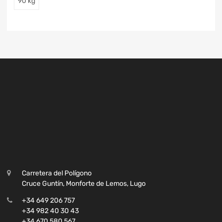
90 kg
Carretera del Polígono
Cruce Guntín, Monforte de Lemos, Lugo
+34 649 206 757
+34 982 40 30 43
+34 670 580 567