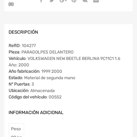
(0)
DESCRIPCIÓN
RefID
: 104277
Pieza
: PARAGOLPES DELANTERO
Vehículo
: VOLKSWAGEN NEW BEETLE BERLINA 9C11C1 1.6
Año: 2000
Año fabricación
: 1999 2000
Estado
: Material de segunda mano
Nº Puertas
: 3
Ubicación
: Almacenada
Código del vehículo
: 00552
INFORMACIÓN ADICIONAL
Peso