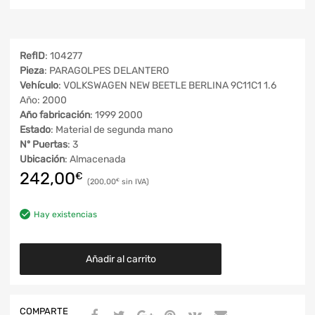
RefID
: 104277
Pieza
: PARAGOLPES DELANTERO
Vehículo
: VOLKSWAGEN NEW BEETLE BERLINA 9C11C1 1.6
Año: 2000
Año fabricación
: 1999 2000
Estado
: Material de segunda mano
Nº Puertas
: 3
Ubicación
: Almacenada
242,00
€
200,00
€
Hay existencias
Añadir al carrito
COMPARTE