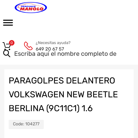
¿Necesitas ayuda?
0
649 20 67 57
PARAGOLPES DELANTERO
VOLKSWAGEN NEW BEETLE
BERLINA (9C11C1) 1.6
Code:
104277