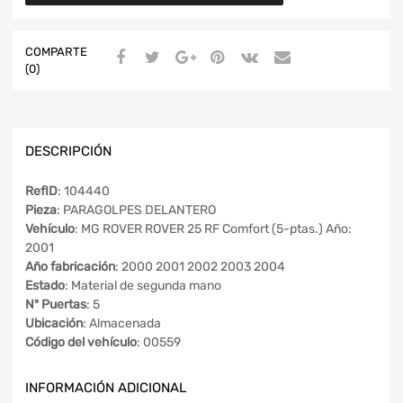
COMPARTE
(0)
DESCRIPCIÓN
RefID
: 104440
Pieza
: PARAGOLPES DELANTERO
Vehículo
: MG ROVER ROVER 25 RF Comfort (5-ptas.) Año:
2001
Año fabricación
: 2000 2001 2002 2003 2004
Estado
: Material de segunda mano
Nº Puertas
: 5
Ubicación
: Almacenada
Código del vehículo
: 00559
INFORMACIÓN ADICIONAL