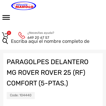
¿Necesitas ayuda?
0
649 20 67 57
PARAGOLPES DELANTERO
MG ROVER ROVER 25 (RF)
COMFORT (5-PTAS.)
Code:
104440