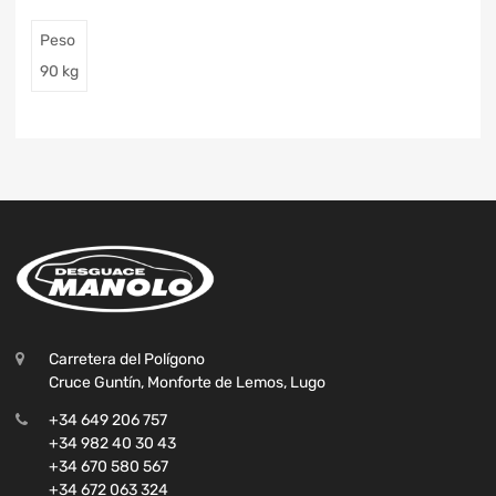
Peso
90 kg
Carretera del Polígono
Cruce Guntín, Monforte de Lemos, Lugo
+34 649 206 757
+34 982 40 30 43
+34 670 580 567
+34 672 063 324