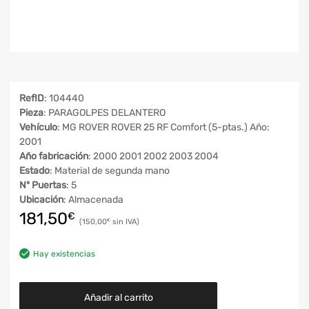
RefID
: 104440
Pieza
: PARAGOLPES DELANTERO
Vehículo
: MG ROVER ROVER 25 RF Comfort (5-ptas.) Año:
2001
Año fabricación
: 2000 2001 2002 2003 2004
Estado
: Material de segunda mano
Nº Puertas
: 5
Ubicación
: Almacenada
181,50
€
150,00
€
Hay existencias
Añadir al carrito