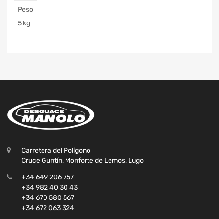
Peso
5 kg
Carretera del Polígono
Cruce Guntín, Monforte de Lemos, Lugo
+34 649 206 757
+34 982 40 30 43
+34 670 580 567
+34 672 063 324