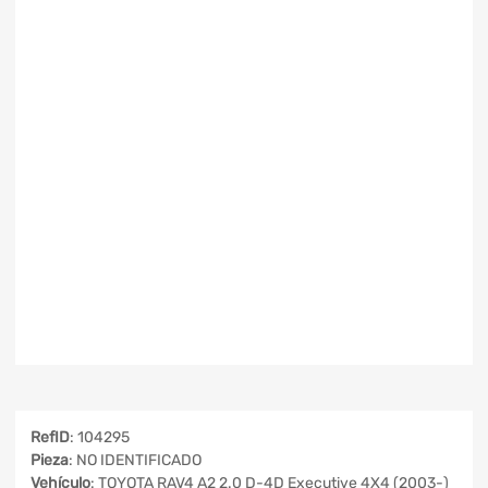
RefID
: 104295
Pieza
: NO IDENTIFICADO
Vehículo
: TOYOTA RAV4 A2 2.0 D-4D Executive 4X4 (2003-)