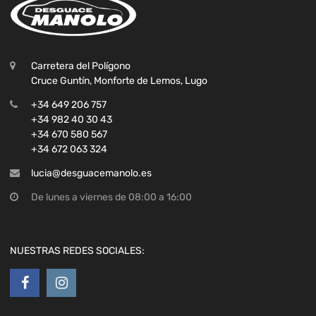
Carretera del Polígono
Cruce Guntín, Monforte de Lemos, Lugo
+34 649 206 757
+34 982 40 30 43
+34 670 580 567
+34 672 063 324
lucia@desguacemanolo.es
De lunes a viernes de 08:00 a 16:00
NUESTRAS REDES SOCIALES: