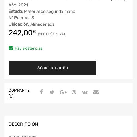
Año: 2021
Estado
: Material de segunda mano
Nº Puertas
: 3
Ubicación
: Almacenada
242,00
€
200,00
€
Hay existencias
Añadir al carrito
COMPARTE
(0)
DESCRIPCIÓN