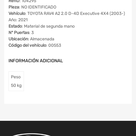
RefID
: 104295
Pieza
: NO IDENTIFICADO
Vehículo
: TOYOTA RAV4 A2 2.0 D-4D Executive 4X4 (2003-)
Año: 2021
Estado
: Material de segunda mano
Nº Puertas
: 3
Ubicación
: Almacenada
Código del vehículo
: 00553
INFORMACIÓN ADICIONAL
Peso
50 kg