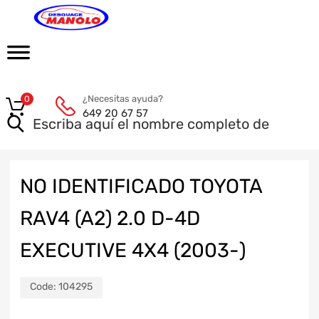
¿Necesitas ayuda?
0
649 20 67 57
NO IDENTIFICADO TOYOTA
RAV4 (A2) 2.0 D-4D
EXECUTIVE 4X4 (2003-)
Code:
104295