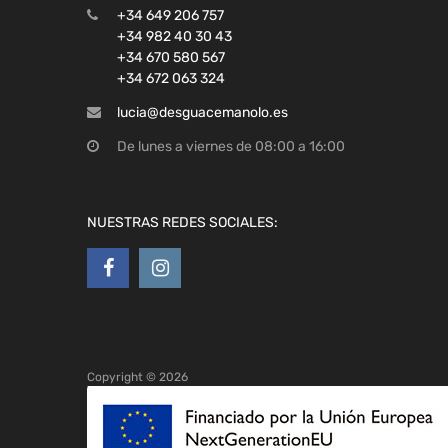
+34 649 206 757
+34 982 40 30 43
+34 670 580 567
+34 672 063 324
lucia@desguacemanolo.es
De lunes a viernes de 08:00 a 16:00
NUESTRAS REDES SOCIALES:
Copyright ©
2026