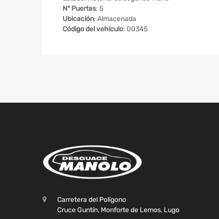
Nº Puertas
: 5
Ubicación
: Almacenada
Código del vehículo
: 00345
Carretera del Polígono
Cruce Guntín, Monforte de Lemos, Lugo