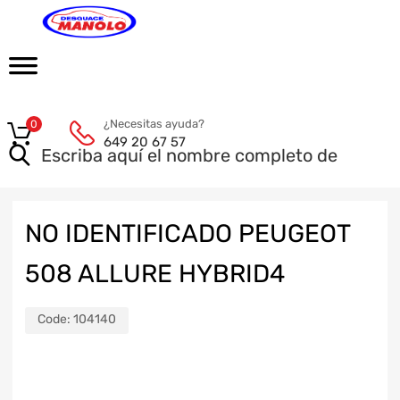
¿Necesitas ayuda?
0
649 20 67 57
NO IDENTIFICADO PEUGEOT
508 ALLURE HYBRID4
Code:
104140