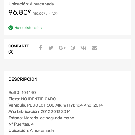
Ubicación
: Almacenada
96,80
€
80,00
€
Hay existencias
COMPARTE
(0)
DESCRIPCIÓN
RefID
: 104140
Pieza
: NO IDENTIFICADO
Vehículo
: PEUGEOT 508 Allure HYbrid4 Año: 2014
Año fabricación
: 2012 2013 2014
Estado
: Material de segunda mano
Nº Puertas
: 4
Ubicación
: Almacenada