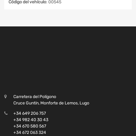
Código del vehículo
: 00545
Carretera del Polígono
Cruce Guntín, Monforte de Lemos, Lugo
+34 649 206 757
+34 982 40 30 43
+34 670 580 567
+34 672 063 324