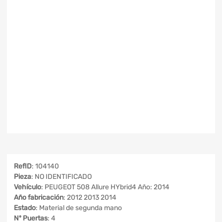
RefID
: 104140
Pieza
: NO IDENTIFICADO
Vehículo
: PEUGEOT 508 Allure HYbrid4 Año: 2014
Año fabricación
: 2012 2013 2014
Estado
: Material de segunda mano
Nº Puertas
: 4