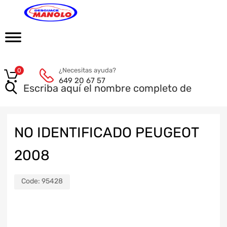
¿Necesitas ayuda?
0
649 20 67 57
NO IDENTIFICADO PEUGEOT
2008
Code:
95428