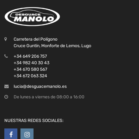
Carretera del Polígono
Cruce Guntín, Monforte de Lemos, Lugo
+34 649 206 757
+34 982 40 30 43
+34 670 580 567
+34 672 063 324
lucia@desguacemanolo.es
De lunes a viernes de 08:00 a 16:00
NUESTRAS REDES SOCIALES: