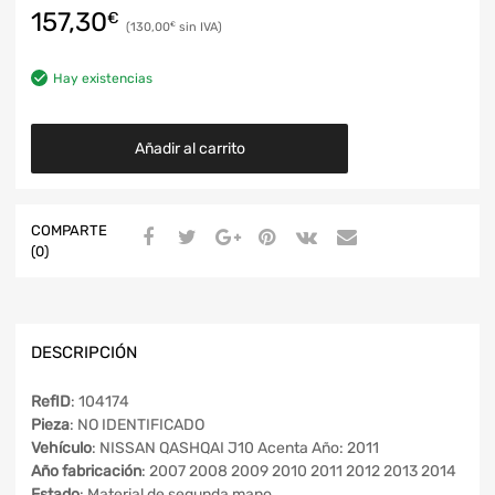
157,30
€
130,00
€
Hay existencias
Añadir al carrito
COMPARTE
(0)
DESCRIPCIÓN
RefID
: 104174
Pieza
: NO IDENTIFICADO
Vehículo
: NISSAN QASHQAI J10 Acenta Año: 2011
Año fabricación
: 2007 2008 2009 2010 2011 2012 2013 2014
Estado
: Material de segunda mano