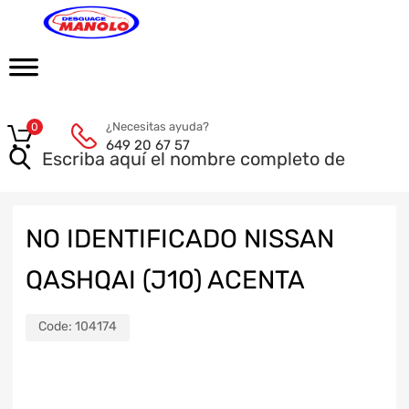
¿Necesitas ayuda?
0
649 20 67 57
NO IDENTIFICADO NISSAN
QASHQAI (J10) ACENTA
Code:
104174