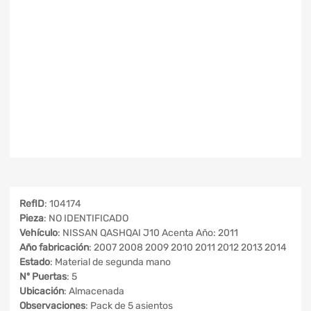
RefID
: 104174
Pieza
: NO IDENTIFICADO
Vehículo
: NISSAN QASHQAI J10 Acenta Año: 2011
Año fabricación
: 2007 2008 2009 2010 2011 2012 2013 2014
Estado
: Material de segunda mano
Nº Puertas
: 5
Ubicación
: Almacenada
Observaciones
: Pack de 5 asientos