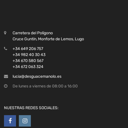
Carretera del Polígono
Cruce Guntín, Monforte de Lemos, Lugo
+34 649 206 757
+34 982 40 30 43
+34 670 580 567
+34 672 063 324
lucia@desguacemanolo.es
De lunes a viernes de 08:00 a 16:00
NUESTRAS REDES SOCIALES: