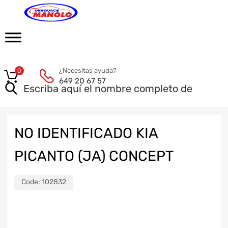
¿Necesitas ayuda?
0
649 20 67 57
NO IDENTIFICADO KIA
PICANTO (JA) CONCEPT
Code:
102832