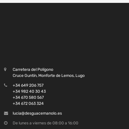
Carretera del Polígono
Cruce Guntín, Monforte de Lemos, Lugo
+34 649 206 757
+34 982 40 30 43
+34 670 580 567
+34 672 063 324
lucia@desguacemanolo.es
De lunes a viernes de 08:00 a 16:00