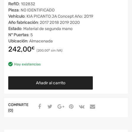
RefID
: 102832
Pieza
: NO IDENTIFICADO
Vehículo
: KIA PICANTO JA Concept Año: 2019
Año fabricación
: 2017 2018 2019 2020
Estado
: Material de segunda mano
Nº Puertas
: 5
Ubicación
: Almacenada
242,00
€
200,00
€
Hay existencias
Añadir al carrito
COMPARTE
(0)