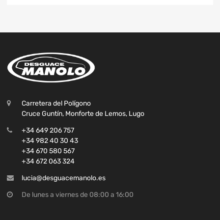
Carretera del Polígono
Cruce Guntín, Monforte de Lemos, Lugo
+34 649 206 757
+34 982 40 30 43
+34 670 580 567
+34 672 063 324
lucia@desguacemanolo.es
De lunes a viernes de 08:00 a 16:00