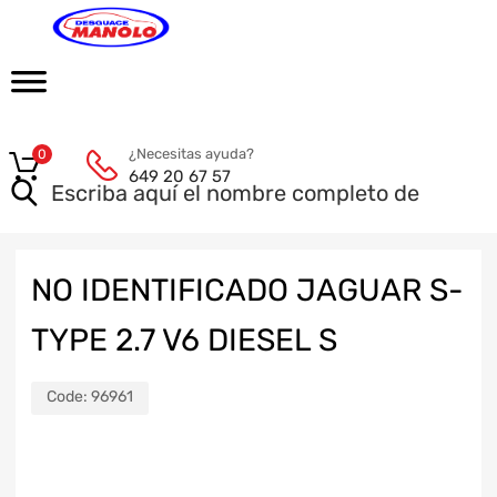
¿Necesitas ayuda?
0
649 20 67 57
NO IDENTIFICADO JAGUAR S-
TYPE 2.7 V6 DIESEL S
Code:
96961