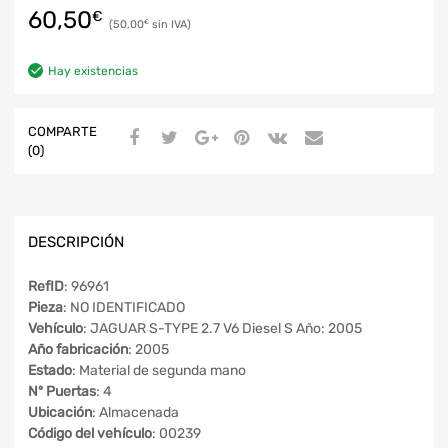
60,50
€
50,00
€
Hay existencias
COMPARTE
(0)
DESCRIPCIÓN
RefID
: 96961
Pieza
: NO IDENTIFICADO
Vehículo
: JAGUAR S-TYPE 2.7 V6 Diesel S Año: 2005
Año fabricación
: 2005
Estado
: Material de segunda mano
Nº Puertas
: 4
Ubicación
: Almacenada
Código del vehículo
: 00239