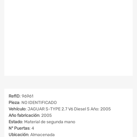
RefID
: 96961
Pieza
: NO IDENTIFICADO
Vehículo
: JAGUAR S-TYPE 2.7 V6 Diesel S Año: 2005
Año fabricación
: 2005
Estado
: Material de segunda mano
Nº Puertas
: 4
Ubicación
: Almacenada