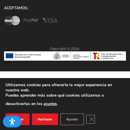
ACEPTAMOS:
Copyright ©
2026
Utilizamos cookies para ofrecerte la mejor experiencia en
nuestra web.
Puedes aprender más sobre qué cookies utilizamos o
desactivarlas en los
ajustes
.
Cerrar el banner de co
Aceptar
Rechazar
Ajustes