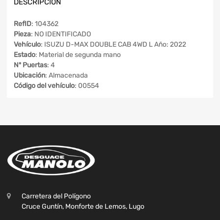
DESCRIPCIÓN
RefID
: 104362
Pieza
: NO IDENTIFICADO
Vehículo
: ISUZU D-MAX DOUBLE CAB 4WD L Año: 2022
Estado
: Material de segunda mano
Nº Puertas
: 4
Ubicación
: Almacenada
Código del vehículo
: 00554
Carretera del Polígono
Cruce Guntín, Monforte de Lemos, Lugo