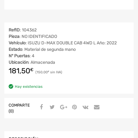
RefID
: 104362
Pieza
: NO IDENTIFICADO
Vehículo
: ISUZU D-MAX DOUBLE CAB 4WD L Año: 2022
Estado
: Material de segunda mano
Nº Puertas
: 4
Ubicación
: Almacenada
181,50
€
150,00
€
Hay existencias
COMPARTE
(0)