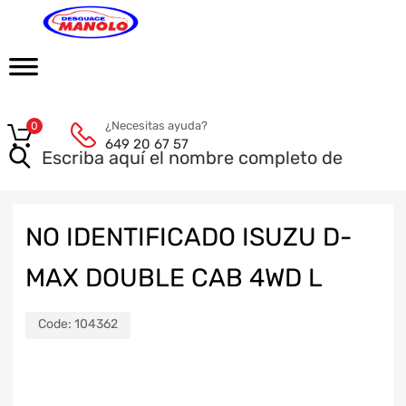
¿Necesitas ayuda?
0
649 20 67 57
NO IDENTIFICADO ISUZU D-
MAX DOUBLE CAB 4WD L
Code:
104362