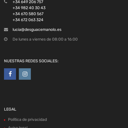
+34 649 206 757
+34 982 40 30 43
+34 670 580 567
+34 672 063 324
lucia@desguacemanolo.es
De lunes a viernes de 08:00 a 16:00
NUESTRAS REDES SOCIALES:
LEGAL
Política de privacidad
Aviso legal