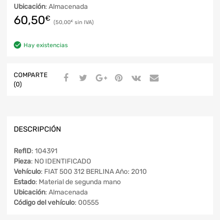
Ubicación
: Almacenada
60,50
€
50,00
€
Hay existencias
COMPARTE
(0)
DESCRIPCIÓN
RefID
: 104391
Pieza
: NO IDENTIFICADO
Vehículo
: FIAT 500 312 BERLINA Año: 2010
Estado
: Material de segunda mano
Ubicación
: Almacenada
Código del vehículo
: 00555