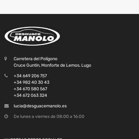
Carretera del Polígono
Cruce Guntín, Monforte de Lemos, Lugo
+34 649 206 757
+34 982 40 30 43
+34 670 580 567
+34 672 063 324
lucia@desguacemanolo.es
De lunes a viernes de 08:00 a 16:00