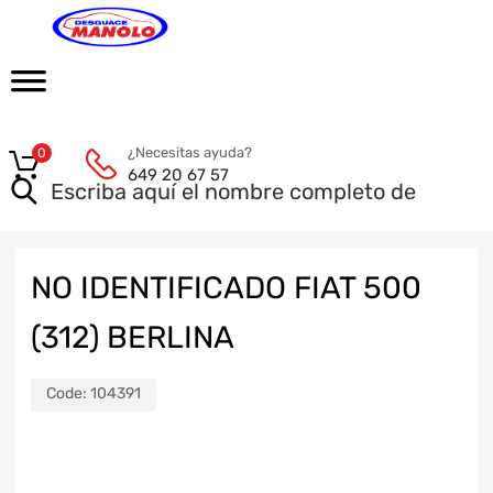
¿Necesitas ayuda?
0
649 20 67 57
NO IDENTIFICADO FIAT 500
(312) BERLINA
Code:
104391