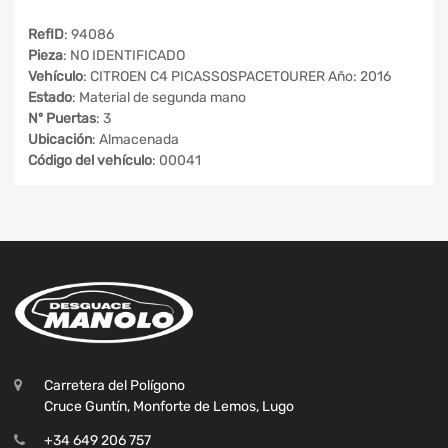
RefID
: 94086
Pieza
: NO IDENTIFICADO
Vehículo
: CITROEN C4 PICASSOSPACETOURER Año: 2016
Estado
: Material de segunda mano
Nº Puertas
: 3
Ubicación
: Almacenada
Código del vehículo
: 00041
Carretera del Polígono
Cruce Guntín, Monforte de Lemos, Lugo
+34 649 206 757