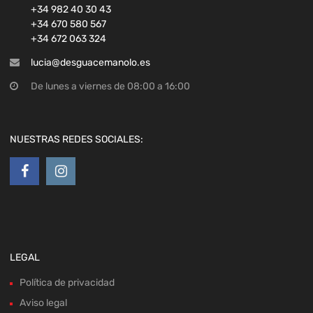
+34 982 40 30 43
+34 670 580 567
+34 672 063 324
lucia@desguacemanolo.es
De lunes a viernes de 08:00 a 16:00
NUESTRAS REDES SOCIALES:
LEGAL
Política de privacidad
Aviso legal