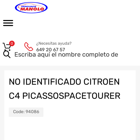
¿Necesitas ayuda?
0
649 20 67 57
NO IDENTIFICADO CITROEN
C4 PICASSOSPACETOURER
Code:
94086