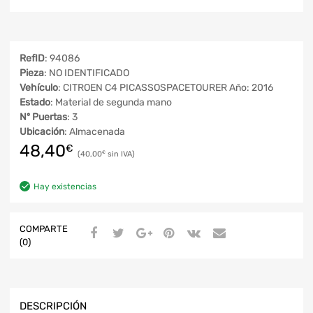
RefID
: 94086
Pieza
: NO IDENTIFICADO
Vehículo
: CITROEN C4 PICASSOSPACETOURER Año: 2016
Estado
: Material de segunda mano
Nº Puertas
: 3
Ubicación
: Almacenada
48,40
€
40,00
€
Hay existencias
COMPARTE
(0)
DESCRIPCIÓN