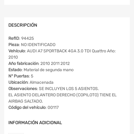
DESCRIPCIÓN
RefID
: 94425
Pieza
: NO IDENTIFICADO
Vehículo
: AUDI A7 SPORTBACK 4GA 3.0 TDI Quattro Año:
2010
Año fabricación
: 2010 2011 2012
Estado
: Material de segunda mano
Nº Puertas
: 5
Ubicación
: Almacenada
Observaciones
: SE INCLUYEN LOS 5 ASIENTOS.
EL ASIENTO DELANTERO DERECHO (COPILOTO) TIENE EL
AIRBAG SALTADO.
Código del vehículo
: 00117
INFORMACIÓN ADICIONAL