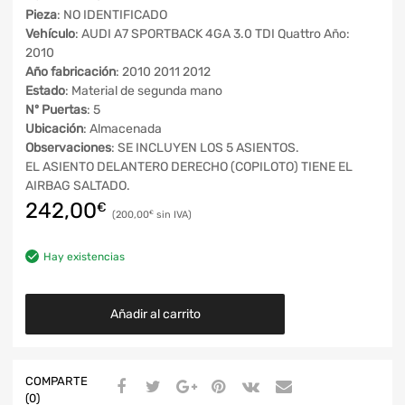
Pieza
: NO IDENTIFICADO
Vehículo
: AUDI A7 SPORTBACK 4GA 3.0 TDI Quattro Año:
2010
Año fabricación
: 2010 2011 2012
Estado
: Material de segunda mano
Nº Puertas
: 5
Ubicación
: Almacenada
Observaciones
: SE INCLUYEN LOS 5 ASIENTOS.
EL ASIENTO DELANTERO DERECHO (COPILOTO) TIENE EL
AIRBAG SALTADO.
242,00
€
200,00
€
Hay existencias
Añadir al carrito
COMPARTE
(0)