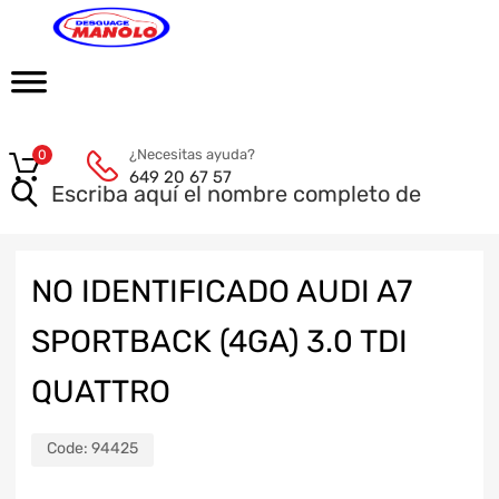
¿Necesitas ayuda?
0
649 20 67 57
NO IDENTIFICADO AUDI A7
SPORTBACK (4GA) 3.0 TDI
QUATTRO
Code:
94425