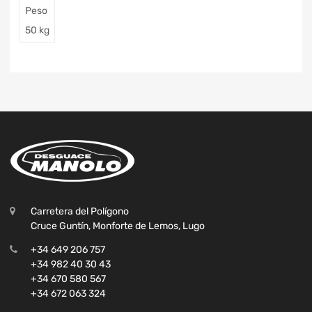
Peso
50 kg
Carretera del Polígono
Cruce Guntín, Monforte de Lemos, Lugo
+34 649 206 757
+34 982 40 30 43
+34 670 580 567
+34 672 063 324