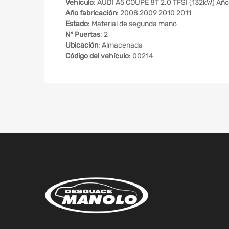
Vehículo
: AUDI A5 COUPE 8T 2.0 TFSI (132kW) Añ
Año fabricación
: 2008 2009 2010 2011
Estado
: Material de segunda mano
Nº Puertas
: 2
Ubicación
: Almacenada
Código del vehículo
: 00214