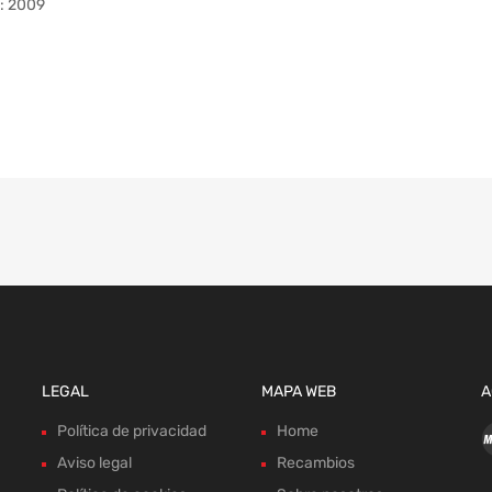
o: 2009
LEGAL
MAPA WEB
A
Política de privacidad
Home
Aviso legal
Recambios