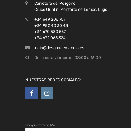
Carretera del Polígono
Cruce Guntín, Monforte de Lemos, Lugo
+34 649 206 757
+34 982 40 30 43
+34 670 580 567
+34 672 063 324
lucia@desguacemanolo.es
De lunes a viernes de 08:00 a 16:00
NUESTRAS REDES SOCIALES:
Copyright ©
2026