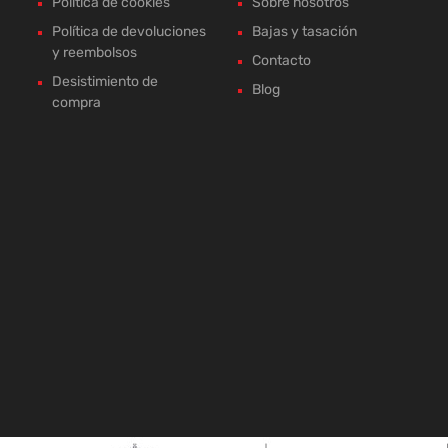
Política de cookies
Sobre nosotros
Política de devoluciones
Bajas y tasación
y reembolsos
Contacto
Desistimiento de
Blog
compra