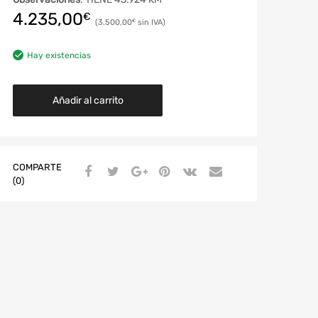
4.235,00
€
3.500,00
€
Hay existencias
Añadir al carrito
COMPARTE
(0)