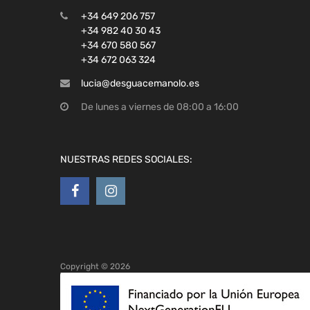
+34 649 206 757
+34 982 40 30 43
+34 670 580 567
+34 672 063 324
lucia@desguacemanolo.es
De lunes a viernes de 08:00 a 16:00
NUESTRAS REDES SOCIALES:
Copyright ©
2026