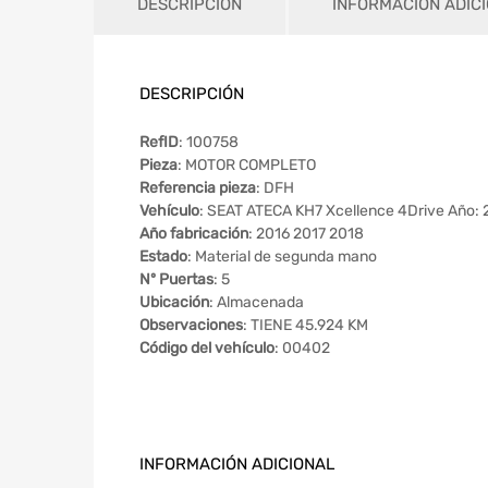
DESCRIPCIÓN
INFORMACIÓN ADIC
DESCRIPCIÓN
RefID
: 100758
Pieza
: MOTOR COMPLETO
Referencia pieza
: DFH
Vehículo
: SEAT ATECA KH7 Xcellence 4Drive Año: 
Año fabricación
: 2016 2017 2018
Estado
: Material de segunda mano
Nº Puertas
: 5
Ubicación
: Almacenada
Observaciones
: TIENE 45.924 KM
Código del vehículo
: 00402
INFORMACIÓN ADICIONAL