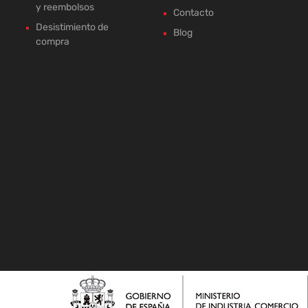
y reembolsos
Contacto
Desistimiento de
Blog
compra