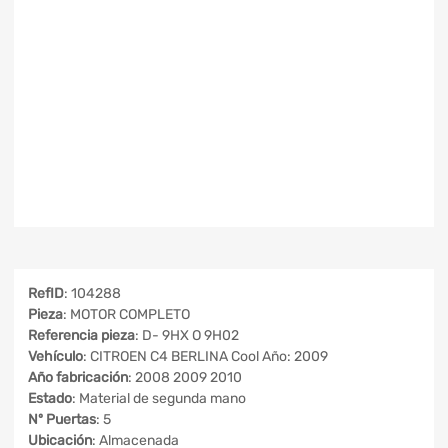
RefID
: 104288
Pieza
: MOTOR COMPLETO
Referencia pieza
: D- 9HX O 9H02
Vehículo
: CITROEN C4 BERLINA Cool Año: 2009
Año fabricación
: 2008 2009 2010
Estado
: Material de segunda mano
Nº Puertas
: 5
Ubicación
: Almacenada