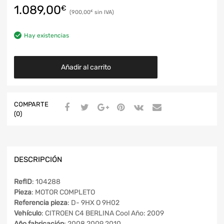
1.089,00
€
900,00
€
Hay existencias
Añadir al carrito
COMPARTE
(0)
DESCRIPCIÓN
RefID
: 104288
Pieza
: MOTOR COMPLETO
Referencia pieza
: D- 9HX O 9H02
Vehículo
: CITROEN C4 BERLINA Cool Año: 2009
Año fabricación
: 2008 2009 2010