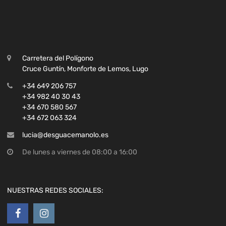
Carretera del Polígono
Cruce Guntín, Monforte de Lemos, Lugo
+34 649 206 757
+34 982 40 30 43
+34 670 580 567
+34 672 063 324
lucia@desguacemanolo.es
De lunes a viernes de 08:00 a 16:00
NUESTRAS REDES SOCIALES: