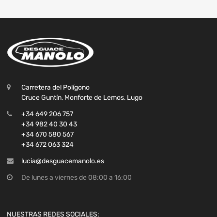
Carretera del Polígono
Cruce Guntín, Monforte de Lemos, Lugo
+34 649 206 757
+34 982 40 30 43
+34 670 580 567
+34 672 063 324
lucia@desguacemanolo.es
De lunes a viernes de 08:00 a 16:00
NUESTRAS REDES SOCIALES: