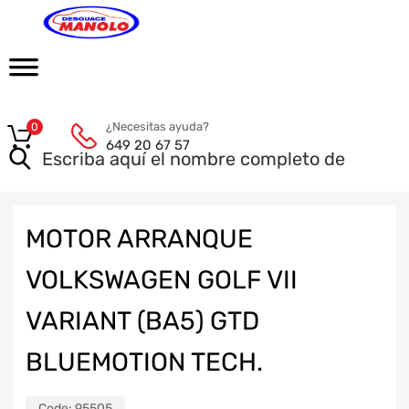
¿Necesitas ayuda?
0
649 20 67 57
MOTOR ARRANQUE
VOLKSWAGEN GOLF VII
VARIANT (BA5) GTD
BLUEMOTION TECH.
Code:
95505