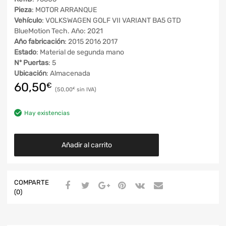
Pieza
: MOTOR ARRANQUE
Vehículo
: VOLKSWAGEN GOLF VII VARIANT BA5 GTD
BlueMotion Tech. Año: 2021
Año fabricación
: 2015 2016 2017
Estado
: Material de segunda mano
Nº Puertas
: 5
Ubicación
: Almacenada
60,50
€
50,00
€
Hay existencias
Añadir al carrito
COMPARTE
(0)