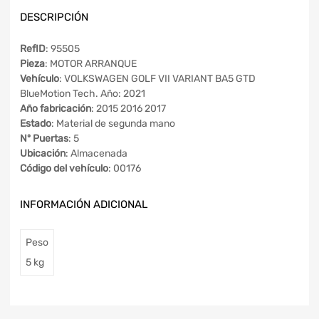
DESCRIPCIÓN
RefID
: 95505
Pieza
: MOTOR ARRANQUE
Vehículo
: VOLKSWAGEN GOLF VII VARIANT BA5 GTD
BlueMotion Tech. Año: 2021
Año fabricación
: 2015 2016 2017
Estado
: Material de segunda mano
Nº Puertas
: 5
Ubicación
: Almacenada
Código del vehículo
: 00176
INFORMACIÓN ADICIONAL
Peso
5 kg