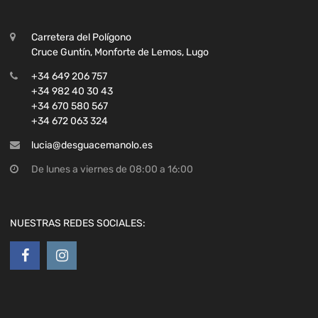
+34 649 206 757
+34 982 40 30 43
+34 670 580 567
+34 672 063 324
lucia@desguacemanolo.es
De lunes a viernes de 08:00 a 16:00
NUESTRAS REDES SOCIALES:
LEGAL
Política de privacidad