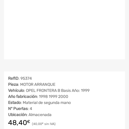
RefID
: 95374
Pieza
: MOTOR ARRANQUE
Vehículo
: OPEL FRONTERA B Basis Año: 1999
Año fabricación
: 1998 1999 2000
Estado
: Material de segunda mano
Nº Puertas
: 4
Ubicación
: Almacenada
48,40
€
40,00
€