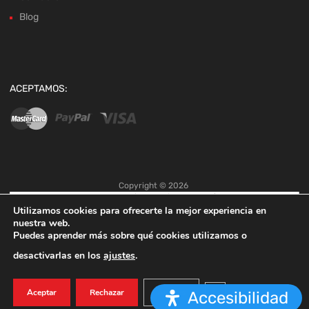
ACEPTAMOS:
Copyright ©
2026
Utilizamos cookies para ofrecerte la mejor experiencia en
nuestra web.
Puedes aprender más sobre qué cookies utilizamos o
desactivarlas en los
ajustes
.
Cerrar el banner de co
Aceptar
Rechazar
Ajustes
Accesibilidad