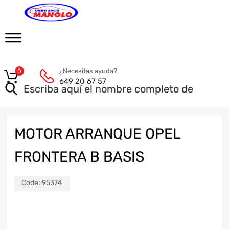
¿Necesitas ayuda?
0
649 20 67 57
MOTOR ARRANQUE OPEL
FRONTERA B BASIS
Code:
95374