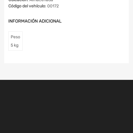
Código del vehículo
: 00172
INFORMACIÓN ADICIONAL
Peso
5 kg
Carretera del Polígono
Cruce Guntín, Monforte de Lemos, Lugo