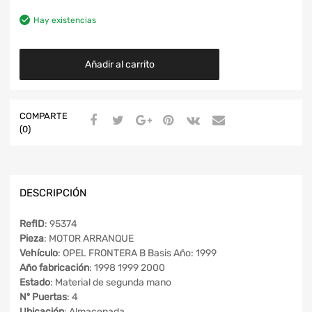
Hay existencias
Añadir al carrito
COMPARTE
(0)
DESCRIPCIÓN
RefID
: 95374
Pieza
: MOTOR ARRANQUE
Vehículo
: OPEL FRONTERA B Basis Año: 1999
Año fabricación
: 1998 1999 2000
Estado
: Material de segunda mano
Nº Puertas
: 4
Ubicación
: Almacenada