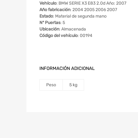
Vehículo
: BMW SERIE X3 E83 2.0d Año: 2007
Año fabricación
: 2004 2005 2006 2007
Estado
: Material de segunda mano
Nº Puertas
: 5
Ubicación
: Almacenada
Código del vehículo
: 00194
INFORMACIÓN ADICIONAL
Peso
5 kg