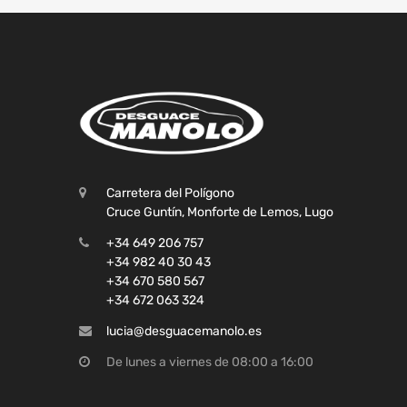
Carretera del Polígono
Cruce Guntín, Monforte de Lemos, Lugo
+34 649 206 757
+34 982 40 30 43
+34 670 580 567
+34 672 063 324
lucia@desguacemanolo.es
De lunes a viernes de 08:00 a 16:00