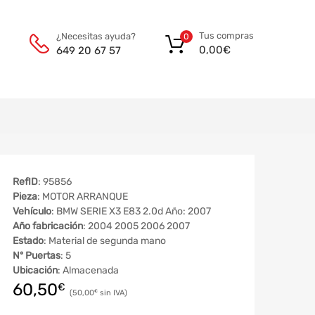
Tus compras
¿Necesitas ayuda?
0
0,00
€
649 20 67 57
RefID
: 95856
Pieza
: MOTOR ARRANQUE
Vehículo
: BMW SERIE X3 E83 2.0d Año: 2007
Año fabricación
: 2004 2005 2006 2007
Estado
: Material de segunda mano
Nº Puertas
: 5
Ubicación
: Almacenada
60,50
€
50,00
€