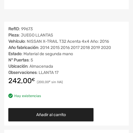
RefID
: 99673
Pieza
: JUEGO LLANTAS
Vehículo
: NISSAN X-TRAIL T32 Acenta 4x4 Año: 2016
Año fabricación
: 2014 2015 2016 2017 2018 2019 2020
Estado
: Material de segunda mano
Nº Puertas
: 5
Ubicación
: Almacenada
Observaciones
: LLANTA 17
242,00
€
200,00
€
Hay existencias
Añadir al carrito