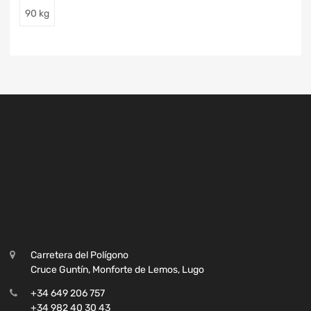
90 kg
Carretera del Polígono
Cruce Guntín, Monforte de Lemos, Lugo
+34 649 206 757
+34 982 40 30 43