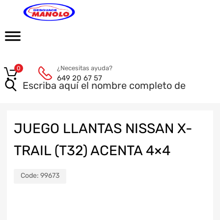
¿Necesitas ayuda?
0
649 20 67 57
JUEGO LLANTAS NISSAN X-
TRAIL (T32) ACENTA 4×4
Code:
99673