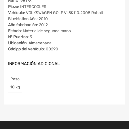
RefID
: 98178
Pieza
: INTERCOOLER
Vehículo
: VOLKSWAGEN GOLF VI 5K110.2008 Rabbit
BlueMotion Año: 2010
Año fabricación
: 2012
Estado
: Material de segunda mano
Nº Puertas
: 5
Ubicación
: Almacenada
Código del vehículo
: 00290
INFORMACIÓN ADICIONAL
Peso
10 kg