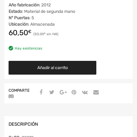
Año fabricación
: 2012
Estado
: Material de segunda mano
Nº Puertas
: 5
Ubicación
: Almacenada
60,50
€
50,00
€
Hay existencias
Añadir al carrito
COMPARTE
(0)
DESCRIPCIÓN