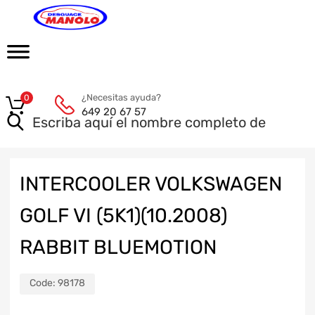
¿Necesitas ayuda?
0
649 20 67 57
INTERCOOLER VOLKSWAGEN
GOLF VI (5K1)(10.2008)
RABBIT BLUEMOTION
Code:
98178