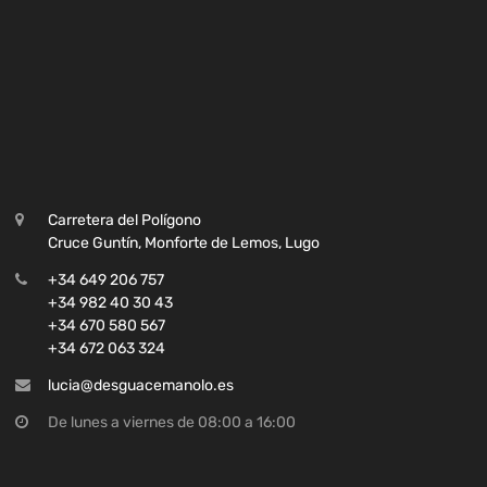
Carretera del Polígono
Cruce Guntín, Monforte de Lemos, Lugo
+34 649 206 757
+34 982 40 30 43
+34 670 580 567
+34 672 063 324
lucia@desguacemanolo.es
De lunes a viernes de 08:00 a 16:00