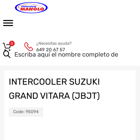
¿Necesitas ayuda?
0
649 20 67 57
INTERCOOLER SUZUKI
GRAND VITARA (JBJT)
Code:
95094