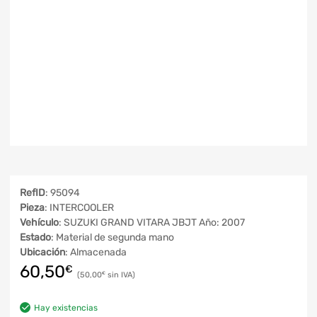
RefID
: 95094
Pieza
: INTERCOOLER
Vehículo
: SUZUKI GRAND VITARA JBJT Año: 2007
Estado
: Material de segunda mano
Ubicación
: Almacenada
60,50
€
50,00
€
Hay existencias