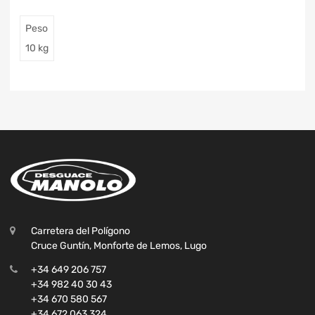
Peso
10 kg
Carretera del Polígono
Cruce Guntín, Monforte de Lemos, Lugo
+34 649 206 757
+34 982 40 30 43
+34 670 580 567
+34 672 063 324