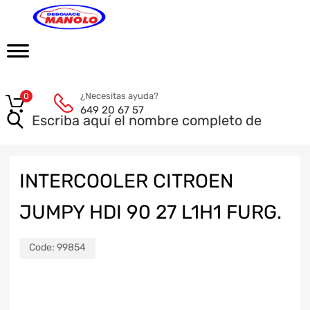
¿Necesitas ayuda?
0
649 20 67 57
INTERCOOLER CITROEN
JUMPY HDI 90 27 L1H1 FURG.
Code:
99854