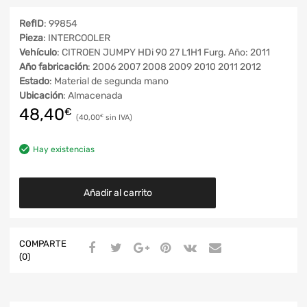
RefID
: 99854
Pieza
: INTERCOOLER
Vehículo
: CITROEN JUMPY HDi 90 27 L1H1 Furg. Año: 2011
Año fabricación
: 2006 2007 2008 2009 2010 2011 2012
Estado
: Material de segunda mano
Ubicación
: Almacenada
48,40
€
40,00
€
Hay existencias
Añadir al carrito
COMPARTE
(0)