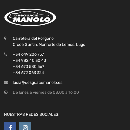
Carretera del Polígono
Cruce Guntín, Monforte de Lemos, Lugo
+34 649 206 757
+34 982 40 30 43
+34 670 580 567
+34 672 063 324
lucia@desguacemanolo.es
De lunes a viernes de 08:00 a 16:00
NUESTRAS REDES SOCIALES: