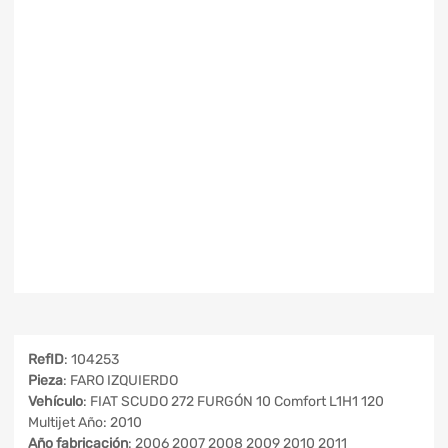
RefID
: 104253
Pieza
: FARO IZQUIERDO
Vehículo
: FIAT SCUDO 272 FURGÓN 10 Comfort L1H1 120
Multijet Año: 2010
Año fabricación
: 2006 2007 2008 2009 2010 2011