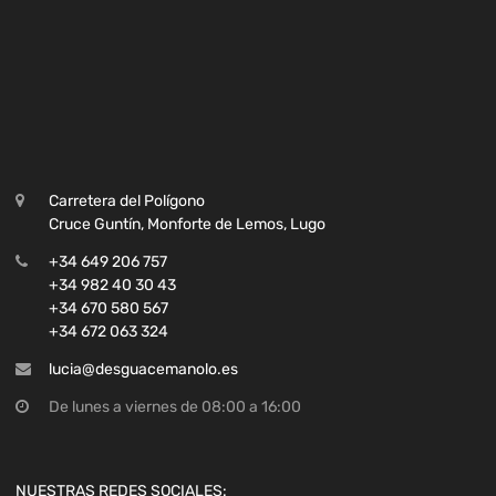
Carretera del Polígono
Cruce Guntín, Monforte de Lemos, Lugo
+34 649 206 757
+34 982 40 30 43
+34 670 580 567
+34 672 063 324
lucia@desguacemanolo.es
De lunes a viernes de 08:00 a 16:00
NUESTRAS REDES SOCIALES: