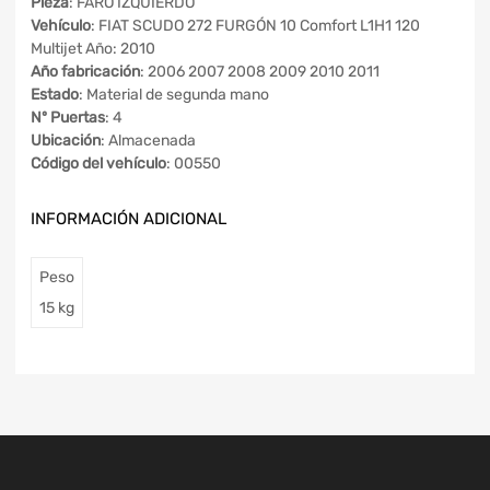
Pieza
: FARO IZQUIERDO
Vehículo
: FIAT SCUDO 272 FURGÓN 10 Comfort L1H1 120
Multijet Año: 2010
Año fabricación
: 2006 2007 2008 2009 2010 2011
Estado
: Material de segunda mano
Nº Puertas
: 4
Ubicación
: Almacenada
Código del vehículo
: 00550
INFORMACIÓN ADICIONAL
Peso
15 kg