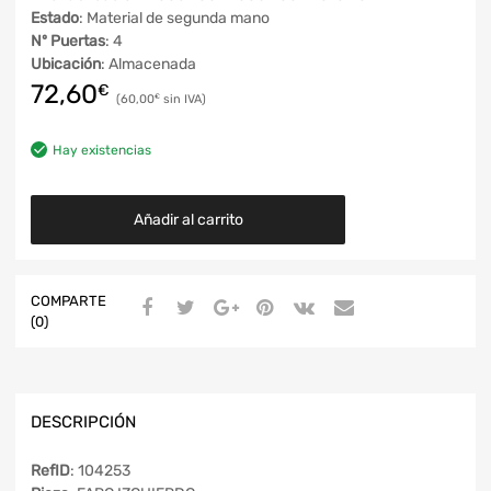
Estado
: Material de segunda mano
Nº Puertas
: 4
Ubicación
: Almacenada
72,60
€
60,00
€
Hay existencias
Añadir al carrito
COMPARTE
(0)
DESCRIPCIÓN
RefID
: 104253