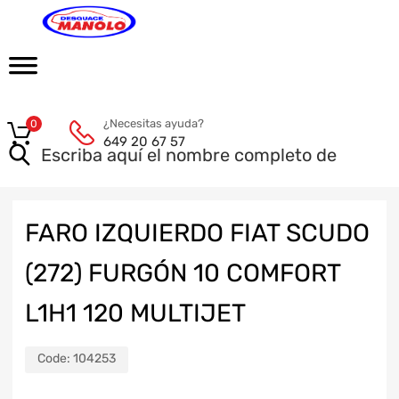
¿Necesitas ayuda?
0
649 20 67 57
FARO IZQUIERDO FIAT SCUDO
(272) FURGÓN 10 COMFORT
L1H1 120 MULTIJET
Code:
104253