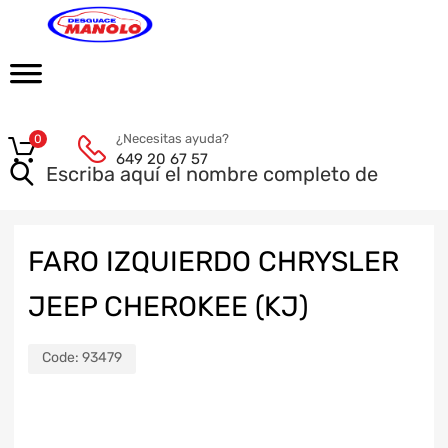
¿Necesitas ayuda?
0
649 20 67 57
FARO IZQUIERDO CHRYSLER
JEEP CHEROKEE (KJ)
Code:
93479