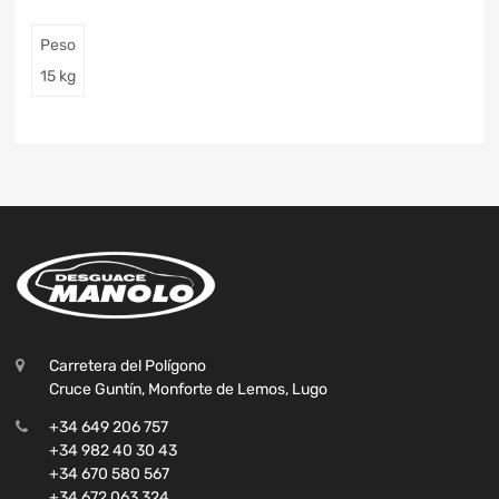
Peso
15 kg
Carretera del Polígono
Cruce Guntín, Monforte de Lemos, Lugo
+34 649 206 757
+34 982 40 30 43
+34 670 580 567
+34 672 063 324