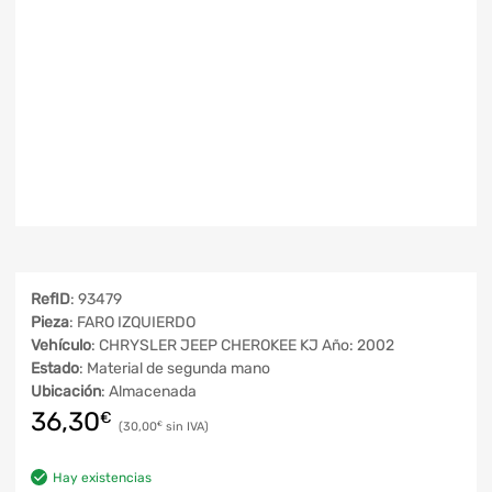
RefID
: 93479
Pieza
: FARO IZQUIERDO
Vehículo
: CHRYSLER JEEP CHEROKEE KJ Año: 2002
Estado
: Material de segunda mano
Ubicación
: Almacenada
36,30
€
30,00
€
Hay existencias