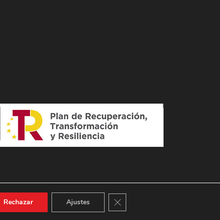
Cerrar el banner de cookies RGPD
Rechazar
Ajustes