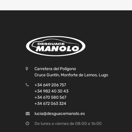
Carretera del Polígono
Cruce Guntín, Monforte de Lemos, Lugo
+34 649 206 757
+34 982 40 30 43
+34 670 580 567
+34 672 063 324
lucia@desguacemanolo.es
De lunes a viernes de 08:00 a 16:00