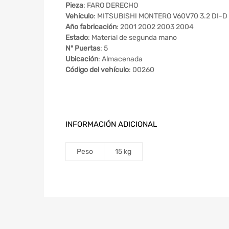
Pieza
: FARO DERECHO
Vehículo
: MITSUBISHI MONTERO V60V70 3.2 DI-D 
Año fabricación
: 2001 2002 2003 2004
Estado
: Material de segunda mano
Nº Puertas
: 5
Ubicación
: Almacenada
Código del vehículo
: 00260
INFORMACIÓN ADICIONAL
Peso
15 kg