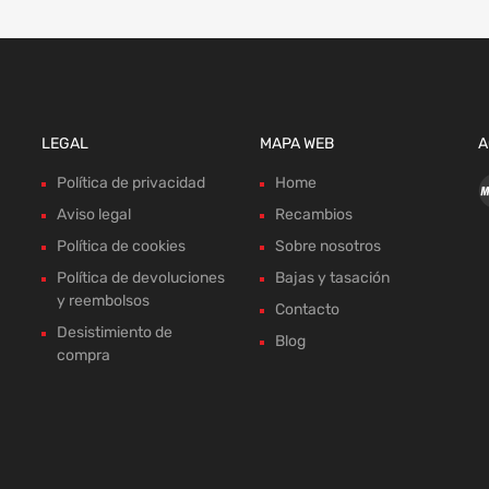
LEGAL
MAPA WEB
A
Política de privacidad
Home
Aviso legal
Recambios
Política de cookies
Sobre nosotros
Política de devoluciones
Bajas y tasación
y reembolsos
Contacto
Desistimiento de
Blog
compra