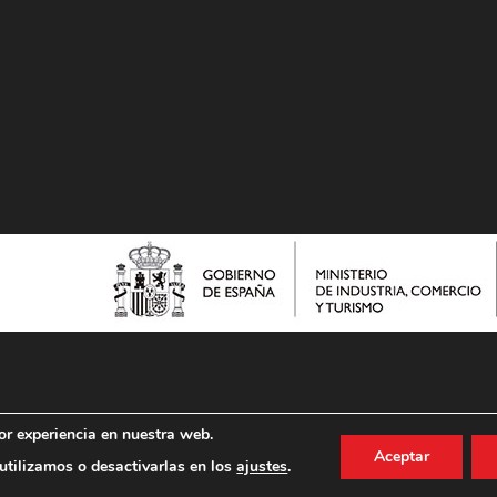
or experiencia en nuestra web.
Aceptar
tilizamos o desactivarlas en los
ajustes
.