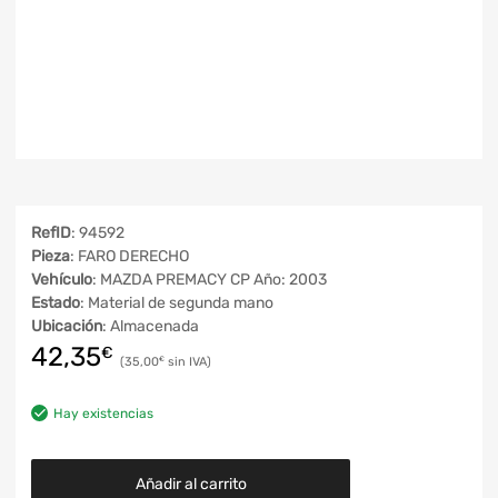
RefID
: 94592
Pieza
: FARO DERECHO
Vehículo
: MAZDA PREMACY CP Año: 2003
Estado
: Material de segunda mano
Ubicación
: Almacenada
42,35
€
35,00
€
Hay existencias
Añadir al carrito