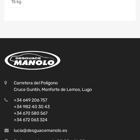
15 kg
Carretera del Polígono
Cruce Guntín, Monforte de Lemos, Lugo
+34 649 206 757
+34 982 40 30 43
+34 670 580 567
+34 672 063 324
lucia@desguacemanolo.es