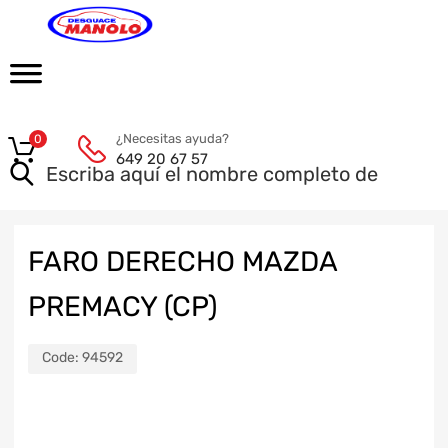
¿Necesitas ayuda?
0
649 20 67 57
FARO DERECHO MAZDA
PREMACY (CP)
Code:
94592