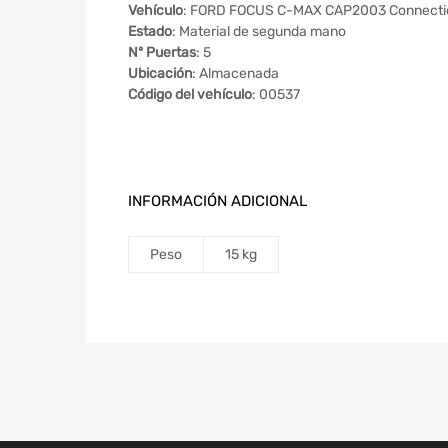
Vehículo
: FORD FOCUS C-MAX CAP2003 Connecti
Estado
: Material de segunda mano
Nº Puertas
: 5
Ubicación
: Almacenada
Código del vehículo
: 00537
INFORMACIÓN ADICIONAL
Peso
15 kg