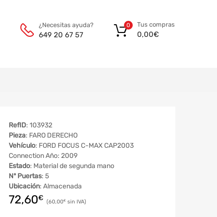
Tus compras
¿Necesitas ayuda?
0
0,00
€
649 20 67 57
RefID
: 103932
Pieza
: FARO DERECHO
Vehículo
: FORD FOCUS C-MAX CAP2003
Connection Año: 2009
Estado
: Material de segunda mano
Nº Puertas
: 5
Ubicación
: Almacenada
72,60
€
60,00
€