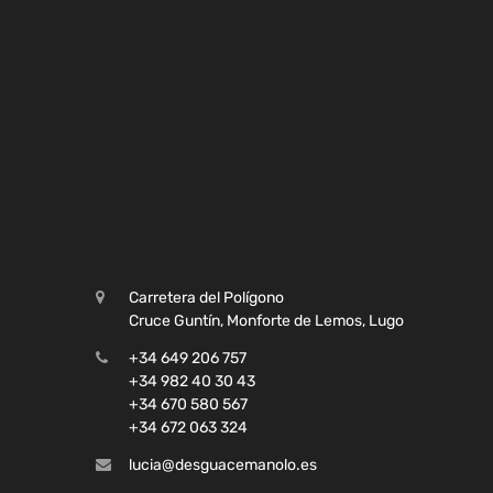
Carretera del Polígono
Cruce Guntín, Monforte de Lemos, Lugo
+34 649 206 757
+34 982 40 30 43
+34 670 580 567
+34 672 063 324
lucia@desguacemanolo.es