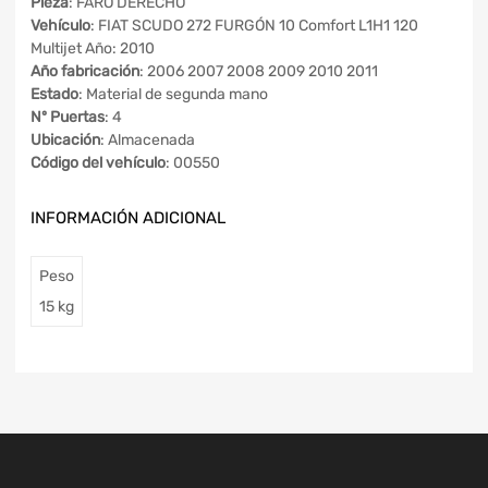
Pieza
: FARO DERECHO
Vehículo
: FIAT SCUDO 272 FURGÓN 10 Comfort L1H1 120
Multijet Año: 2010
Año fabricación
: 2006 2007 2008 2009 2010 2011
Estado
: Material de segunda mano
Nº Puertas
: 4
Ubicación
: Almacenada
Código del vehículo
: 00550
INFORMACIÓN ADICIONAL
Peso
15 kg