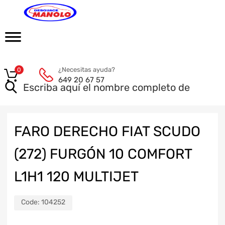
¿Necesitas ayuda?
0
649 20 67 57
FARO DERECHO FIAT SCUDO
(272) FURGÓN 10 COMFORT
L1H1 120 MULTIJET
Code:
104252