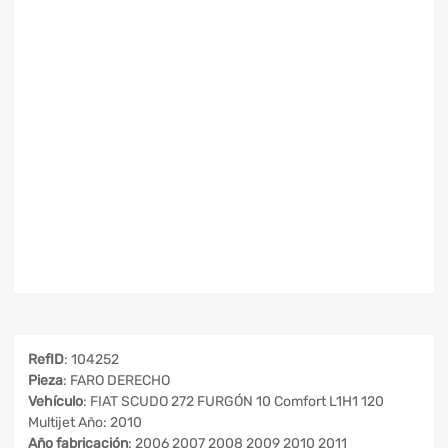
RefID
: 104252
Pieza
: FARO DERECHO
Vehículo
: FIAT SCUDO 272 FURGÓN 10 Comfort L1H1 120
Multijet Año: 2010
Año fabricación
: 2006 2007 2008 2009 2010 2011