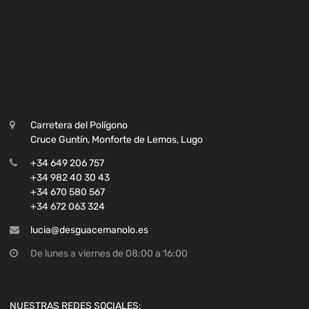
Carretera del Polígono
Cruce Guntín, Monforte de Lemos, Lugo
+34 649 206 757
+34 982 40 30 43
+34 670 580 567
+34 672 063 324
lucia@desguacemanolo.es
De lunes a viernes de 08:00 a 16:00
NUESTRAS REDES SOCIALES: