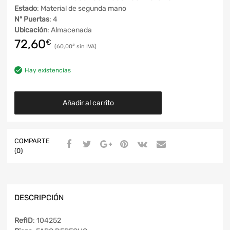
Estado
: Material de segunda mano
Nº Puertas
: 4
Ubicación
: Almacenada
72,60
€
60,00
€
Hay existencias
Añadir al carrito
COMPARTE
(0)
DESCRIPCIÓN
RefID
: 104252