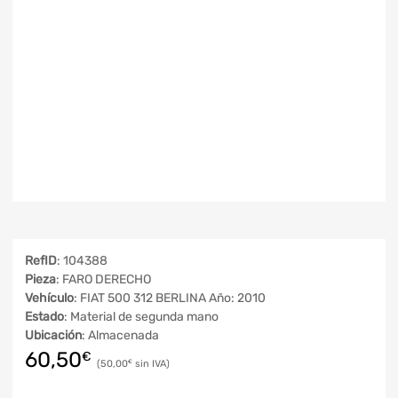
RefID
: 104388
Pieza
: FARO DERECHO
Vehículo
: FIAT 500 312 BERLINA Año: 2010
Estado
: Material de segunda mano
Ubicación
: Almacenada
60,50
€
50,00
€