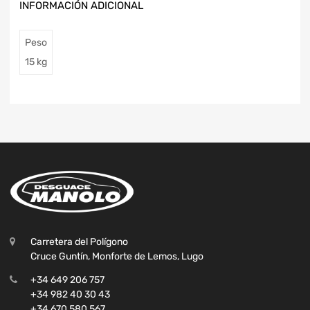
INFORMACIÓN ADICIONAL
Peso
15 kg
Carretera del Polígono
Cruce Guntín, Monforte de Lemos, Lugo
+34 649 206 757
+34 982 40 30 43
+34 670 580 567