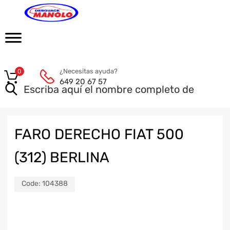
¿Necesitas ayuda?
0
649 20 67 57
FARO DERECHO FIAT 500
(312) BERLINA
Code:
104388