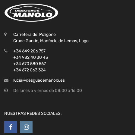
Carretera del Polígono
Cruce Guntín, Monforte de Lemos, Lugo
+34 649 206 757
+34 982 40 30 43
+34 670 580 567
+34 672 063 324
lucia@desguacemanolo.es
De lunes a viernes de 08:00 a 16:00
NUESTRAS REDES SOCIALES: