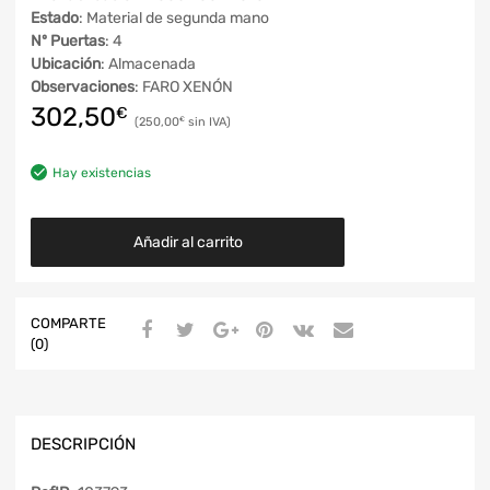
Estado
: Material de segunda mano
Nº Puertas
: 4
Ubicación
: Almacenada
Observaciones
: FARO XENÓN
302,50
€
250,00
€
Hay existencias
Añadir al carrito
COMPARTE
(0)
DESCRIPCIÓN