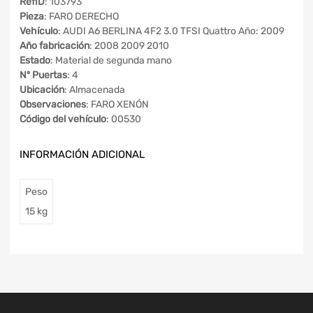
RefID
: 103793
Pieza
: FARO DERECHO
Vehículo
: AUDI A6 BERLINA 4F2 3.0 TFSI Quattro Año: 2009
Año fabricación
: 2008 2009 2010
Estado
: Material de segunda mano
Nº Puertas
: 4
Ubicación
: Almacenada
Observaciones
: FARO XENÓN
Código del vehículo
: 00530
INFORMACIÓN ADICIONAL
Peso
15 kg