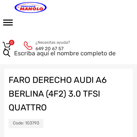
¿Necesitas ayuda?
0
649 20 67 57
FARO DERECHO AUDI A6
BERLINA (4F2) 3.0 TFSI
QUATTRO
Code:
103793