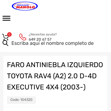
¿Necesitas ayuda?
0
649 20 67 57
FARO ANTINIEBLA IZQUIERDO
TOYOTA RAV4 (A2) 2.0 D-4D
EXECUTIVE 4X4 (2003-)
Code:
104320