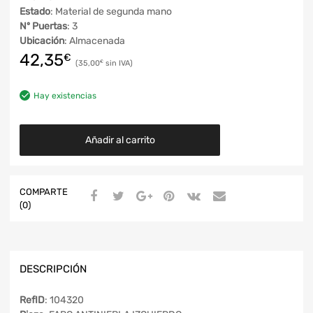
Estado
: Material de segunda mano
Nº Puertas
: 3
Ubicación
: Almacenada
42,35
€
35,00
€
Hay existencias
Añadir al carrito
COMPARTE
(0)
DESCRIPCIÓN
RefID
: 104320