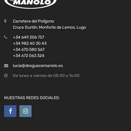
Carretera del Polígono
Cruce Guntín, Monforte de Lemos, Lugo
+34 649 206 757
+34 982 40 30 43
+34 670 580 567
+34 672 063 324
lucia@desguacemanolo.es
De lunes a viernes de 08:00 a 16:00
NUESTRAS REDES SOCIALES: