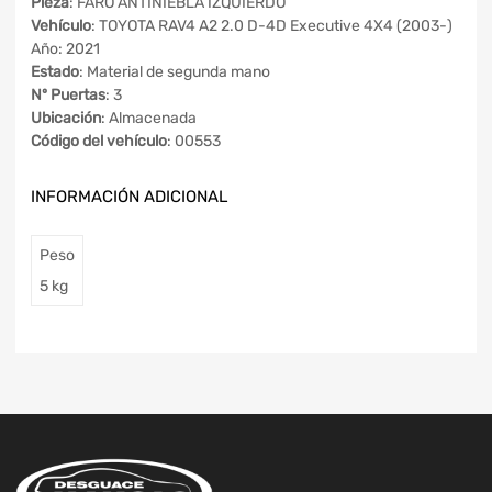
Pieza
: FARO ANTINIEBLA IZQUIERDO
Vehículo
: TOYOTA RAV4 A2 2.0 D-4D Executive 4X4 (2003-)
Año: 2021
Estado
: Material de segunda mano
Nº Puertas
: 3
Ubicación
: Almacenada
Código del vehículo
: 00553
INFORMACIÓN ADICIONAL
Peso
5 kg