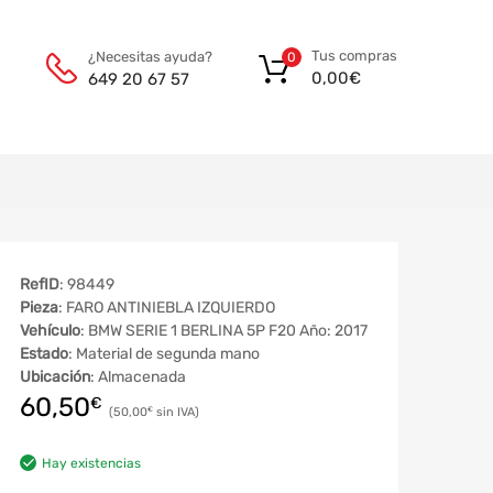
Tus compras
¿Necesitas ayuda?
0
0,00
€
649 20 67 57
RefID
: 98449
Pieza
: FARO ANTINIEBLA IZQUIERDO
Vehículo
: BMW SERIE 1 BERLINA 5P F20 Año: 2017
Estado
: Material de segunda mano
Ubicación
: Almacenada
60,50
€
50,00
€
Hay existencias