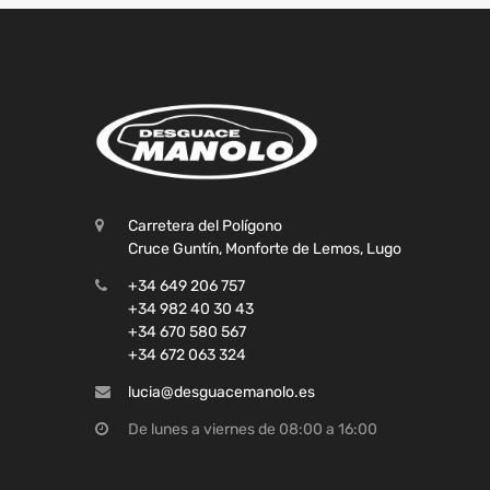
Carretera del Polígono
Cruce Guntín, Monforte de Lemos, Lugo
+34 649 206 757
+34 982 40 30 43
+34 670 580 567
+34 672 063 324
lucia@desguacemanolo.es
De lunes a viernes de 08:00 a 16:00