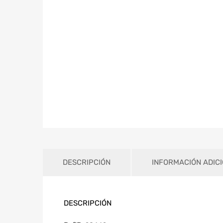
DESCRIPCIÓN
INFORMACIÓN ADIC
DESCRIPCIÓN