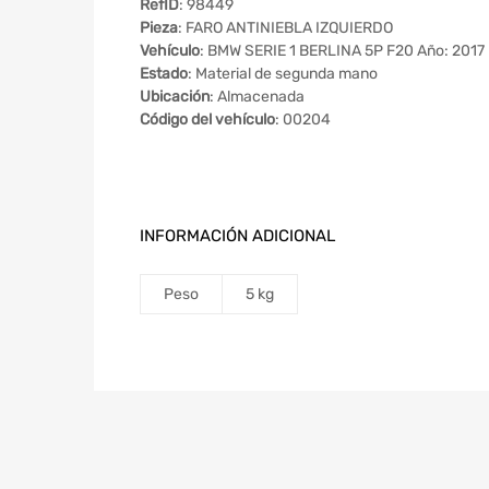
RefID
: 98449
Pieza
: FARO ANTINIEBLA IZQUIERDO
Vehículo
: BMW SERIE 1 BERLINA 5P F20 Año: 2017
Estado
: Material de segunda mano
Ubicación
: Almacenada
Código del vehículo
: 00204
INFORMACIÓN ADICIONAL
Peso
5 kg