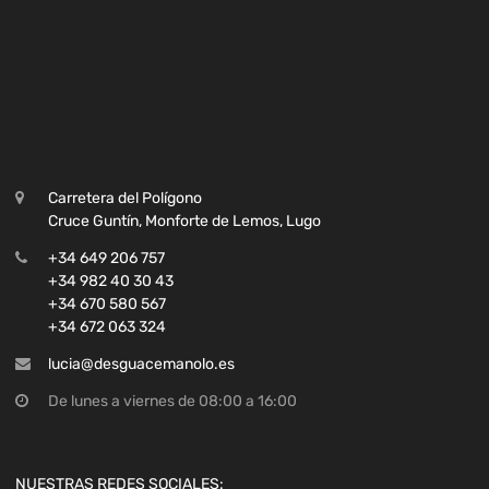
Carretera del Polígono
Cruce Guntín, Monforte de Lemos, Lugo
+34 649 206 757
+34 982 40 30 43
+34 670 580 567
+34 672 063 324
lucia@desguacemanolo.es
De lunes a viernes de 08:00 a 16:00
NUESTRAS REDES SOCIALES: