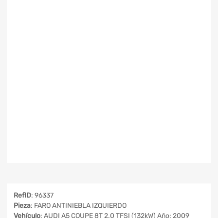
RefID
: 96337
Pieza
: FARO ANTINIEBLA IZQUIERDO
Vehículo
: AUDI A5 COUPE 8T 2.0 TFSI (132kW) Año: 2009