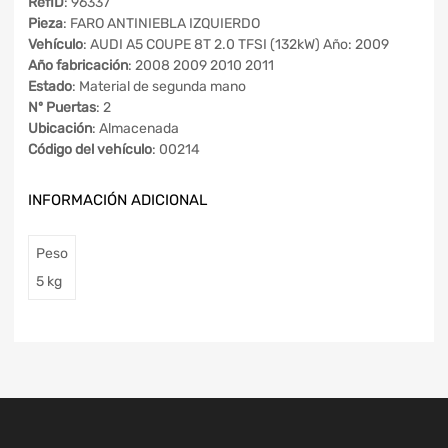
RefID
: 96337
Pieza
: FARO ANTINIEBLA IZQUIERDO
Vehículo
: AUDI A5 COUPE 8T 2.0 TFSI (132kW) Año: 2009
Año fabricación
: 2008 2009 2010 2011
Estado
: Material de segunda mano
Nº Puertas
: 2
Ubicación
: Almacenada
Código del vehículo
: 00214
INFORMACIÓN ADICIONAL
Peso
5 kg