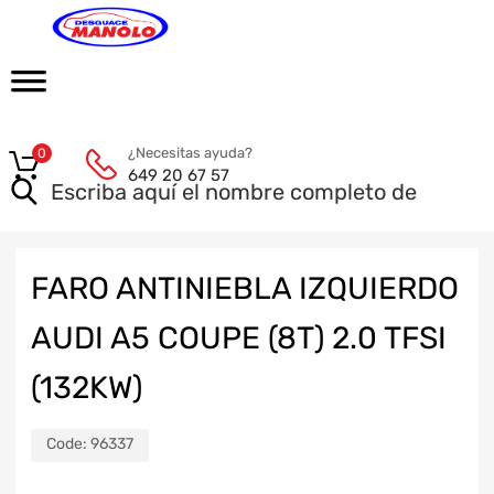
¿Necesitas ayuda?
0
649 20 67 57
FARO ANTINIEBLA IZQUIERDO
AUDI A5 COUPE (8T) 2.0 TFSI
(132KW)
Code:
96337